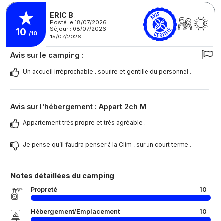
ERIC B.
Posté le 18/07/2026
Séjour : 08/07/2026 -
10
/10
15/07/2026
Avis sur le camping :
Un accueil irréprochable , sourire et gentille du personnel .
Avis sur l'hébergement : Appart 2ch M
Appartement très propre et très agréable .
Je pense qu’il faudra penser à la Clim , sur un court terme .
Notes détaillées du camping
Propreté
10
Hébergement/Emplacement
10