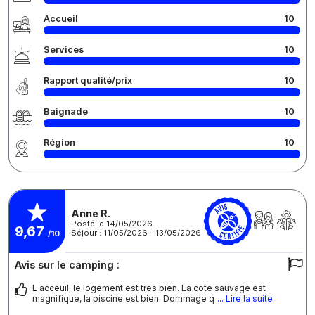
Accueil
10
Services
10
Rapport qualité/prix
10
Baignade
10
Région
10
Anne R.
Posté le 14/05/2026
9,67
Séjour : 11/05/2026 - 13/05/2026
/10
Avis sur le camping :
L acceuil, le logement est tres bien. La cote sauvage est
magnifique, la piscine est bien. Dommage q
... Lire la suite