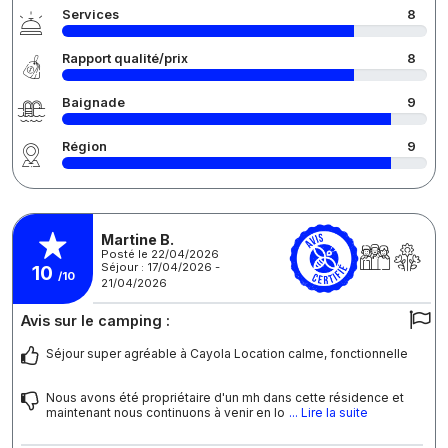
Services
8
Rapport qualité/prix
8
Baignade
9
Région
9
Martine B.
Posté le 22/04/2026
Séjour : 17/04/2026 -
10
/10
21/04/2026
Avis sur le camping :
Séjour super agréable à Cayola Location calme, fonctionnelle
Nous avons été propriétaire d'un mh dans cette résidence et
maintenant nous continuons à venir en lo
... Lire la suite