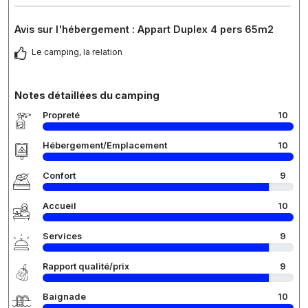
Avis sur l'hébergement : Appart Duplex 4 pers 65m2
Le camping, la relation
Notes détaillées du camping
Propreté
10
Hébergement/Emplacement
10
Confort
9
Accueil
10
Services
9
Rapport qualité/prix
9
Baignade
10