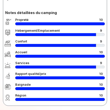
Notes détaillées du camping
Propreté
10
Hébergement/Emplacement
9
Confort
9
Accueil
10
Services
9
Rapport qualité/prix
10
Baignade
10
Région
10