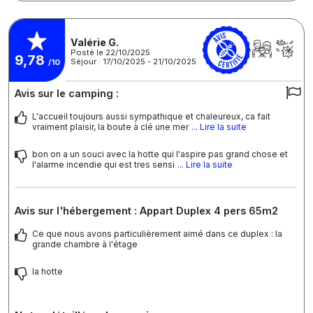
Valérie G.
Posté le 22/10/2025
9,78
Séjour : 17/10/2025 - 21/10/2025
/10
Avis sur le camping :
L'accueil toujours aussi sympathique et chaleureux, ca fait
vraiment plaisir, la boute à clé une mer
... Lire la suite
bon on a un souci avec la hotte qui l'aspire pas grand chose et
l'alarme incendie qui est tres sensi
... Lire la suite
Avis sur l'hébergement : Appart Duplex 4 pers 65m2
Ce que nous avons particulièrement aimé dans ce duplex : la
grande chambre à l'étage
la hotte