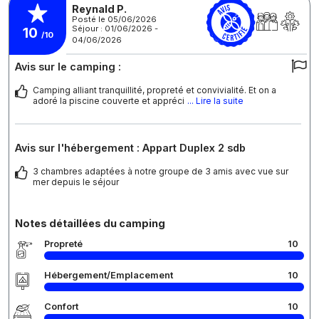
Reynald P.
Posté le 05/06/2026
Séjour : 01/06/2026 -
10
/10
04/06/2026
Avis sur le camping :
Camping alliant tranquillité, propreté et convivialité. Et on a
adoré la piscine couverte et appréci
... Lire la suite
Avis sur l'hébergement : Appart Duplex 2 sdb
3 chambres adaptées à notre groupe de 3 amis avec vue sur
mer depuis le séjour
Notes détaillées du camping
Propreté
10
Hébergement/Emplacement
10
Confort
10