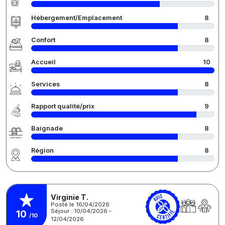
Hébergement/Emplacement
8
Confort
8
Accueil
10
Services
8
Rapport qualité/prix
9
Baignade
8
Région
8
Virginie T.
Posté le 16/04/2026
Séjour : 10/04/2026 -
10
/10
12/04/2026