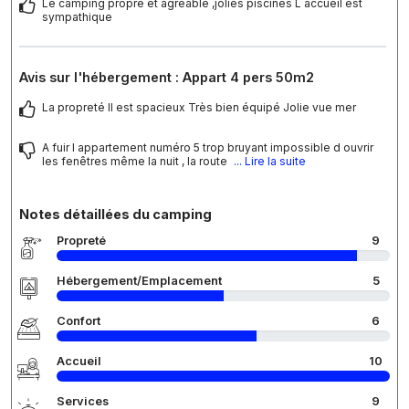
Le camping propre et agréable ,jolies piscines L accueil est
sympathique
Avis sur l'hébergement : Appart 4 pers 50m2
La propreté Il est spacieux Très bien équipé Jolie vue mer
A fuir l appartement numéro 5 trop bruyant impossible d ouvrir
les fenêtres même la nuit , la route
... Lire la suite
Notes détaillées du camping
Propreté
9
Hébergement/Emplacement
5
Confort
6
Accueil
10
Services
9