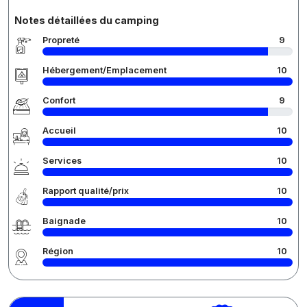
Notes détaillées du camping
Propreté
9
Hébergement/Emplacement
10
Confort
9
Accueil
10
Services
10
Rapport qualité/prix
10
Baignade
10
Région
10