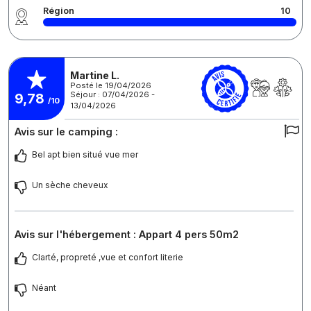
Région
10
Martine L.
Posté le 19/04/2026
Séjour : 07/04/2026 -
9,78
/10
13/04/2026
Avis sur le camping :
Bel apt bien situé vue mer
Un sèche cheveux
Avis sur l'hébergement : Appart 4 pers 50m2
Clarté, propreté ,vue et confort literie
Néant