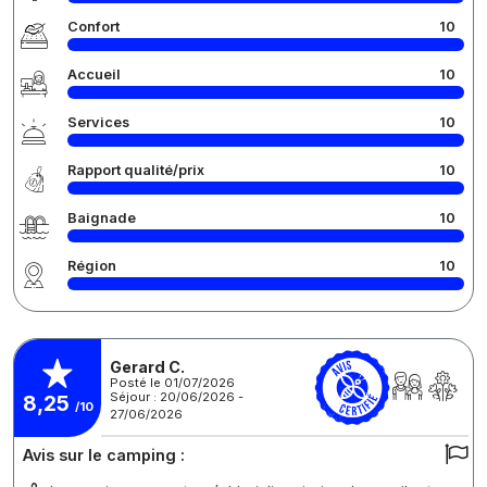
Confort
10
Accueil
10
Services
10
Rapport qualité/prix
10
Baignade
10
Région
10
Gerard C.
Posté le 01/07/2026
Séjour : 20/06/2026 -
8,25
/10
27/06/2026
Avis sur le camping :