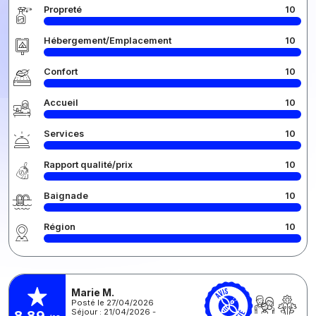
Propreté
10
Hébergement/Emplacement
10
Confort
10
Accueil
10
Services
10
Rapport qualité/prix
10
Baignade
10
Région
10
Marie M.
Posté le 27/04/2026
Séjour : 21/04/2026 -
8,89