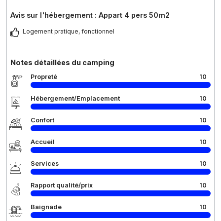
Avis sur l'hébergement : Appart 4 pers 50m2
Logement pratique, fonctionnel
Notes détaillées du camping
Propreté
10
Hébergement/Emplacement
10
Confort
10
Accueil
10
Services
10
Rapport qualité/prix
10
Baignade
10