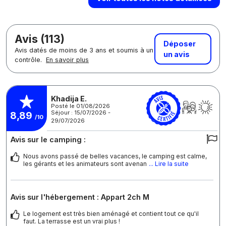
Avis (113)
Déposer
Avis datés de moins de 3 ans et soumis à un
un avis
contrôle.
En savoir plus
Khadija E.
Posté le 01/08/2026
Séjour : 15/07/2026 -
8,89
/10
29/07/2026
Avis sur le camping :
Nous avons passé de belles vacances, le camping est calme,
les gérants et les animateurs sont avenan
... Lire la suite
Avis sur l'hébergement : Appart 2ch M
Le logement est très bien aménagé et contient tout ce qu'il
faut. La terrasse est un vrai plus !