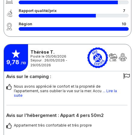
Rapport qualité/prix
7
Région
10
Thérèse T.
Posté le 05/06/2026
Séjour : 26/05/2026 -
9,78
/10
29/05/2026
Avis sur le camping :
Nous avons apprécié le confort et la propreté de
l’appartement, sans oublier la vue sur la mer. Accu
... Lire la
suite
Avis sur l'hébergement : Appart 4 pers 50m2
Appartement très confortable et très propre