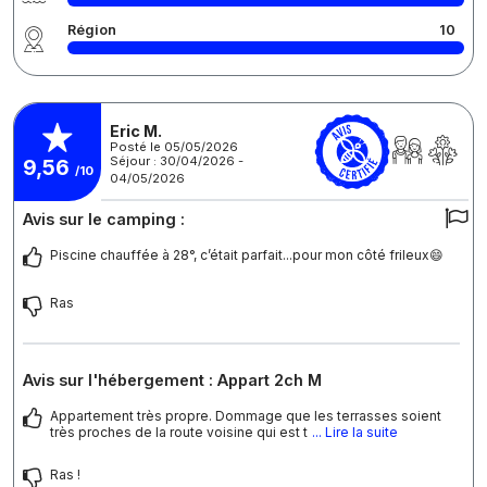
Région
10
Eric M.
Posté le 05/05/2026
Séjour : 30/04/2026 -
9,56
/10
04/05/2026
Avis sur le camping :
Piscine chauffée à 28°, c’était parfait...pour mon côté frileux😄
Ras
Avis sur l'hébergement : Appart 2ch M
Appartement très propre. Dommage que les terrasses soient
très proches de la route voisine qui est t
... Lire la suite
Ras !