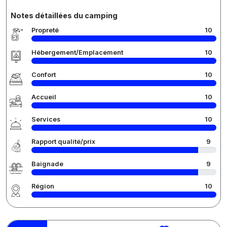
Notes détaillées du camping
Propreté
10
Hébergement/Emplacement
10
Confort
10
Accueil
10
Services
10
Rapport qualité/prix
9
Baignade
9
Région
10