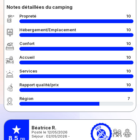
Notes détaillées du camping
Propreté
10
Hébergement/Emplacement
10
Confort
10
Accueil
10
Services
10
Rapport qualité/prix
10
Région
7
Béatrice R.
Posté le 12/05/2026
Séjour : 02/05/2026 -
8,5
/10