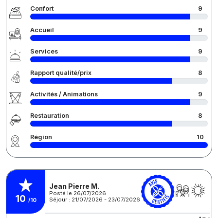
Confort
9
Accueil
9
Services
9
Rapport qualité/prix
8
Activités / Animations
9
Restauration
8
Région
10
Jean Pierre M.
Posté le 26/07/2026
10
Séjour : 21/07/2026 - 23/07/2026
/10