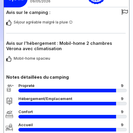
09/05/2026
Avis sur le camping :
Séjour agréable malgré la pluie 🙂
Avis sur l'hébergement : Mobil-home 2 chambres
Vérona avec climatisation
Mobil-home spacieu
Notes détaillées du camping
Propreté
9
Hébergement/Emplacement
9
Confort
9
Accueil
9