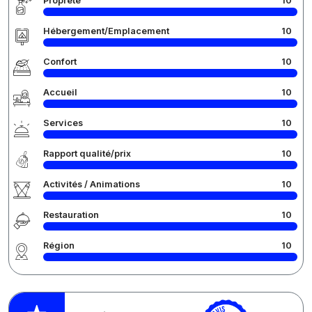
Propreté
10
Hébergement/Emplacement
10
Confort
10
Accueil
10
Services
10
Rapport qualité/prix
10
Activités / Animations
10
Restauration
10
Région
10