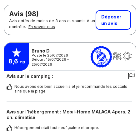
Avis (98)
Déposer
Avis datés de moins de 3 ans et soumis à un
un avis
contrôle.
En savoir plus
Bruno D.
Posté le 28/07/2026
Séjour : 18/07/2026 -
8,6
/10
25/07/2026
Avis sur le camping :
Nous avons été bien accueillis et je recommande les coctails
ains que la plage.
Avis sur l'hébergement : Mobil-Home MALAGA 4pers. 2
ch. climatisé
Hébergement etait tout neuf ,calme et propre.