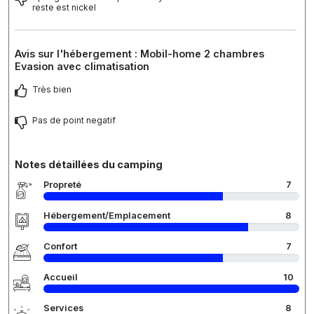
reste est nickel
Avis sur l'hébergement : Mobil-home 2 chambres
Evasion avec climatisation
Très bien
Pas de point negatif
Notes détaillées du camping
Propreté
7
Hébergement/Emplacement
8
Confort
7
Accueil
10
Services
8