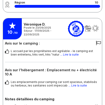
Région
10
Véronique D.
Posté le 23/09/2025
Séjour : 17/09/2025 -
10
/10
22/09/2025
Avis sur le camping :
L accueil par les propriétaires est agréable - le camping est
bien entretenu, très vert, très "natur
... Lire la suite
Avis sur l'hébergement : Emplacement nu + électricité
10 A
Les emplacements pour camping car sont spacieux, stabilisés
ou herbeux, les sanitaires sont impeccab
... Lire la suite
Notes détaillées du camping