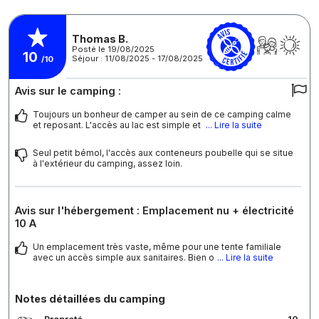
Thomas B.
Posté le 19/08/2025
10
Séjour : 11/08/2025 - 17/08/2025
/10
Avis sur le camping :
Toujours un bonheur de camper au sein de ce camping calme
et reposant. L'accès au lac est simple et
... Lire la suite
Seul petit bémol, l'accès aux conteneurs poubelle qui se situe
à l'extérieur du camping, assez loin.
Avis sur l'hébergement : Emplacement nu + électricité
10 A
Un emplacement très vaste, même pour une tente familiale
avec un accès simple aux sanitaires. Bien o
... Lire la suite
Notes détaillées du camping