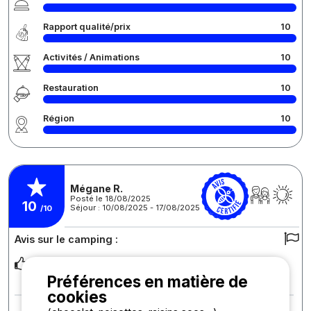
Rapport qualité/prix
10
Activités / Animations
10
Restauration
10
Région
10
Mégane R.
Posté le 18/08/2025
10
Séjour : 10/08/2025 - 17/08/2025
/10
Avis sur le camping :
Calme, ombragé, propreté et accueil du camping, proximité
de tout commerce et de la base de loisirs.
Préférences en matière de
cookies