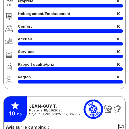
Propreté
10
Hébergement/Emplacement
10
Confort
10
Accueil
10
Services
10
Rapport qualité/prix
10
Région
10
JEAN-GUY T.
Posté le 18/09/2025
10
Séjour : 15/09/2025 - 17/09/2025
/10
Avis sur le camping :