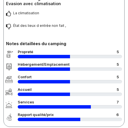
Evasion avec climatisation
La climatisation
État des lieux d entrée non fait ,
Notes détaillées du camping
Propreté
5
Hébergement/Emplacement
5
Confort
5
Accueil
5
Services
7
Rapport qualité/prix
6