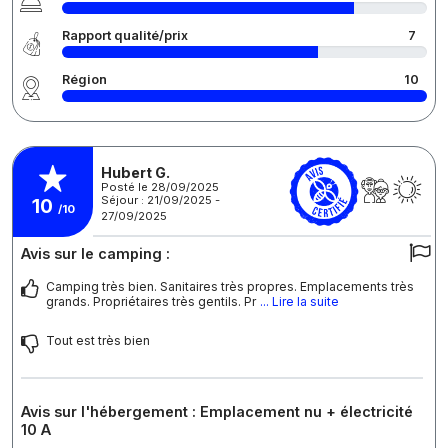
Rapport qualité/prix
7
Région
10
Hubert G.
Posté le 28/09/2025
Séjour : 21/09/2025 -
10
/10
27/09/2025
Avis sur le camping :
Camping très bien. Sanitaires très propres. Emplacements très
grands. Propriétaires très gentils. Pr
... Lire la suite
Tout est très bien
Avis sur l'hébergement : Emplacement nu + électricité
10 A