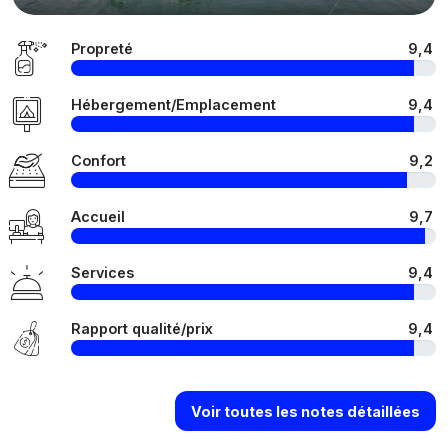
Propreté
9,4
Hébergement/Emplacement
9,4
Confort
9,2
Accueil
9,7
Services
9,4
Rapport qualité/prix
9,4
Voir toutes les notes détaillées