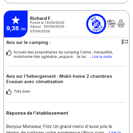
Richard F.
Posté le 13/06/2026
Séjour : 05/06/2026 -
9,38
/10
07/06/2026
Avis sur le camping :
Accueil des propriétaires du camping Calme , tranquillité,
mobihome très agréable ,,espace …le lac
... Lire la suite
Avis sur l'hébergement : Mobil-home 2 chambres
Evasion avec climatisation
Très bien
Réponse de l'établissement
Bonjour Monsieur, Fritz Un grand merci d'avoir pris le
temps de partager votre expérience ! Nous som
... Lire la