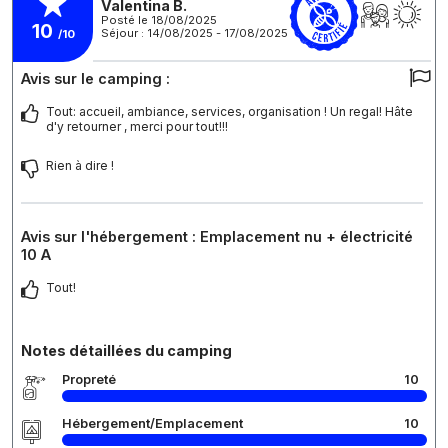
Valentina B.
Posté le 18/08/2025
10
Séjour : 14/08/2025 - 17/08/2025
/10
Avis sur le camping :
Tout: accueil, ambiance, services, organisation ! Un regal! Hâte
d'y retourner , merci pour tout!!!
Rien à dire !
Avis sur l'hébergement : Emplacement nu + électricité
10 A
Tout!
Notes détaillées du camping
Propreté
10
Hébergement/Emplacement
10