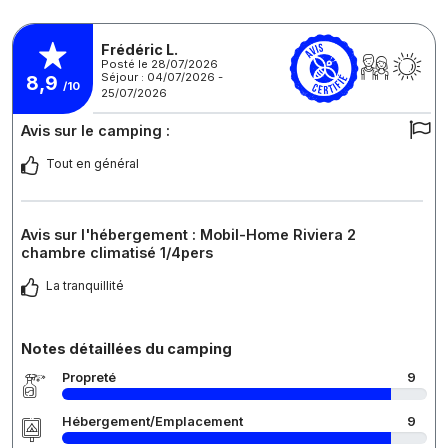
Frédéric L.
Posté le 28/07/2026
Séjour : 04/07/2026 -
8,9
/10
25/07/2026
Avis sur le camping :
Tout en général
Avis sur l'hébergement : Mobil-Home Riviera 2
chambre climatisé 1/4pers
La tranquillité
Notes détaillées du camping
Propreté
9
Hébergement/Emplacement
9