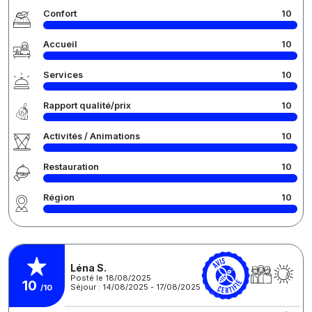
Confort
10
Accueil
10
Services
10
Rapport qualité/prix
10
Activités / Animations
10
Restauration
10
Région
10
Léna S.
Posté le 18/08/2025
10
Séjour : 14/08/2025 - 17/08/2025
/10