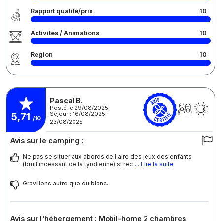
Rapport qualité/prix
10
Activités / Animations
10
Région
10
Pascal B.
Posté le 29/08/2025
Séjour : 16/08/2025 -
5,71
/10
23/08/2025
Avis sur le camping :
Ne pas se situer aux abords de l aire des jeux des enfants
(bruit incessant de la tyrolienne) si rec
... Lire la suite
Gravillons autre que du blanc...
Avis sur l'hébergement : Mobil-home 2 chambres