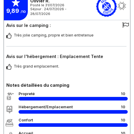
Olivier R.
Posté le 31/07/2026
Séjour : 24/07/2026 -
9,89
/10
28/07/2026
Avis sur le camping :
Très jolie camping, propre et bien entretenue
Avis sur l'hébergement : Emplacement Tente
Très grand emplacement.
Notes détaillées du camping
Propreté
10
Hébergement/Emplacement
10
Confort
10
Accueil
10