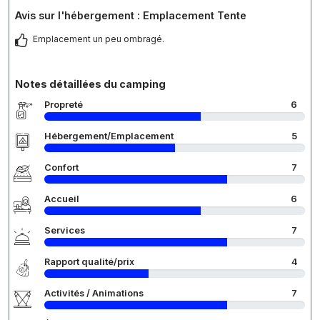
Avis sur l'hébergement : Emplacement Tente
Emplacement un peu ombragé.
Notes détaillées du camping
Propreté
6
Hébergement/Emplacement
5
Confort
7
Accueil
6
Services
7
Rapport qualité/prix
4
Activités / Animations
7