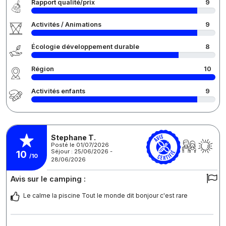
Rapport qualité/prix
9
Activités / Animations
9
Écologie développement durable
8
Région
10
Activités enfants
9
Stephane T.
Posté le 01/07/2026
Séjour : 25/06/2026 -
10
/10
28/06/2026
Avis sur le camping :
Le calme la piscine Tout le monde dit bonjour c'est rare