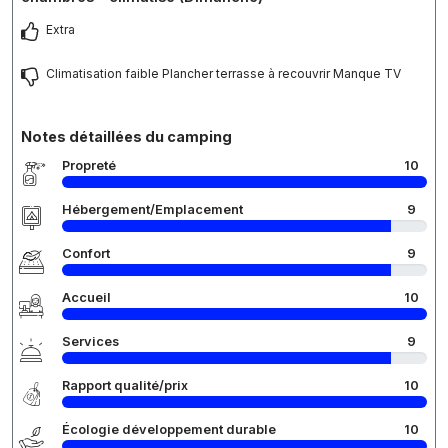
Extra
Climatisation faible Plancher terrasse à recouvrir Manque TV
Notes détaillées du camping
Propreté
10
Hébergement/Emplacement
9
Confort
9
Accueil
10
Services
9
Rapport qualité/prix
10
Écologie développement durable
10