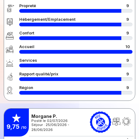
Propreté
9
Hébergement/Emplacement
9
Confort
9
Accueil
10
Services
9
Rapport qualité/prix
9
Région
9
Morgane P.
Posté le 02/07/2026
Séjour : 25/06/2026 -
9,75
/10
28/06/2026