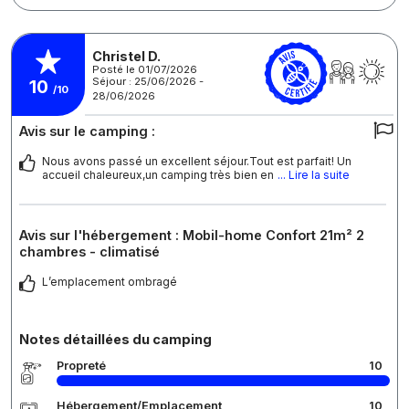
Christel D.
Posté le 01/07/2026
Séjour : 25/06/2026 -
10
/10
28/06/2026
Avis sur le camping :
Nous avons passé un excellent séjour.Tout est parfait! Un
accueil chaleureux,un camping très bien en
... Lire la suite
Avis sur l'hébergement : Mobil-home Confort 21m² 2
chambres - climatisé
L’emplacement ombragé
Notes détaillées du camping
Propreté
10
Hébergement/Emplacement
10