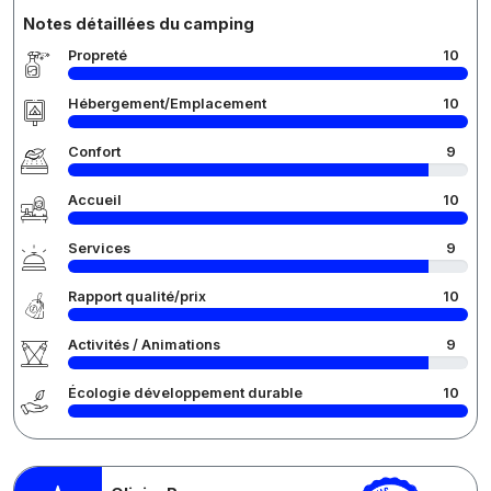
Notes détaillées du camping
Propreté
10
Hébergement/Emplacement
10
Confort
9
Accueil
10
Services
9
Rapport qualité/prix
10
Activités / Animations
9
Écologie développement durable
10