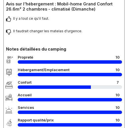
Avis sur l'hébergement : Mobil-home Grand Confort
26.6m² 2 chambres - climatisé (Dimanche)
Il y a tout ce qu'il faut.
Il faudrait changer les matelas d'urgence.
Notes détaillées du camping
Propreté
10
Hébergement/Emplacement
10
Confort
7
Accueil
10
Services
10
Rapport qualité/prix
10