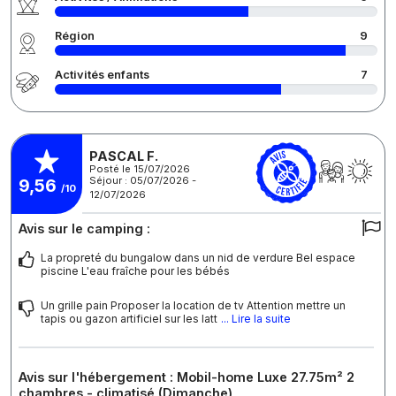
Région
9
Activités enfants
7
PASCAL F.
Posté le 15/07/2026
Séjour : 05/07/2026 -
9,56
/10
12/07/2026
Avis sur le camping :
La propreté du bungalow dans un nid de verdure Bel espace
piscine L'eau fraîche pour les bébés
Un grille pain Proposer la location de tv Attention mettre un
tapis ou gazon artificiel sur les latt
... Lire la suite
Avis sur l'hébergement : Mobil-home Luxe 27.75m² 2
chambres - climatisé (Dimanche)