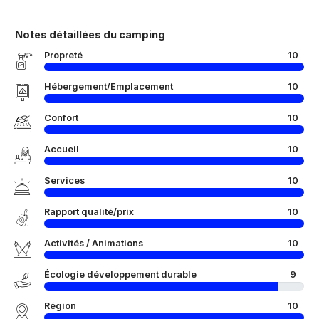
Notes détaillées du camping
Propreté
10
Hébergement/Emplacement
10
Confort
10
Accueil
10
Services
10
Rapport qualité/prix
10
Activités / Animations
10
Écologie développement durable
9
Région
10