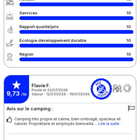
Services
10
Rapport qualité/prix
10
Écologie développement durable
10
Région
10
Flavie F.
Posté le 22/07/2026
9,73
Séjour : 12/07/2026 - 19/07/2026
/10
Avis sur le camping :
Camping très propre et calme, bien ombragé, spacieux et
naturel. Propriétaire et employés bienveilla
... Lire la suite