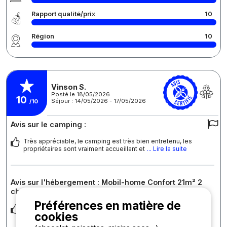
Rapport qualité/prix
10
Région
10
Vinson S.
Posté le 18/05/2026
10
Séjour : 14/05/2026 - 17/05/2026
/10
Avis sur le camping :
Très appréciable, le camping est très bien entretenu, les
propriétaires sont vraiment accueillant et
... Lire la suite
Avis sur l'hébergement : Mobil-home Confort 21m² 2
chambres - climatisé
Préférences en matière de
Propre et fonctionnel
cookies