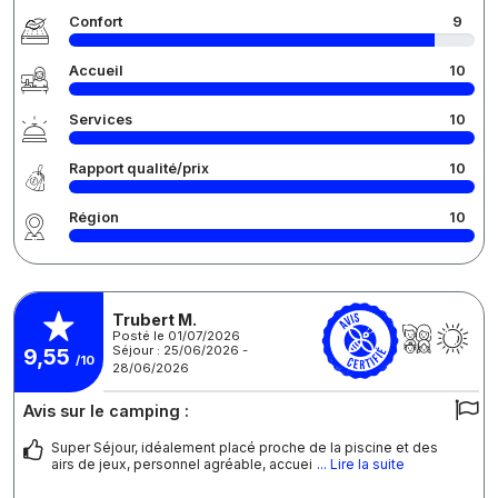
Confort
9
Accueil
10
Services
10
Rapport qualité/prix
10
Région
10
Trubert M.
Posté le 01/07/2026
Séjour : 25/06/2026 -
9,55
/10
28/06/2026
Avis sur le camping :
Super Séjour, idéalement placé proche de la piscine et des
airs de jeux, personnel agréable, accuei
... Lire la suite