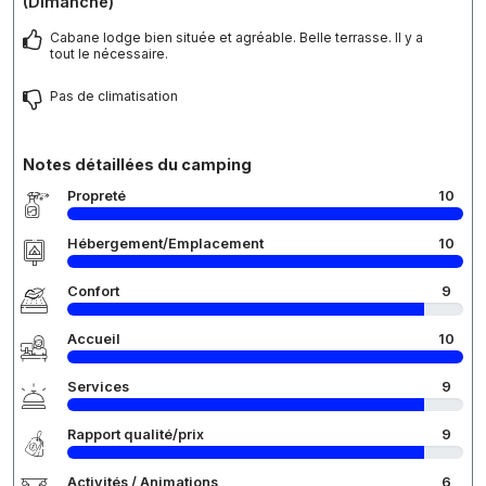
(Dimanche)
Cabane lodge bien située et agréable. Belle terrasse. Il y a
tout le nécessaire.
Pas de climatisation
Notes détaillées du camping
Propreté
10
Hébergement/Emplacement
10
Confort
9
Accueil
10
Services
9
Rapport qualité/prix
9
Activités / Animations
6