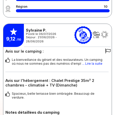
Région
10
Sylvaine P.
Posté le 06/07/2026
Séjour : 21/06/2026 -
9,12
/10
28/06/2026
Avis sur le camping :
La bienveillance du gérant et des restaurateurs. Un camping
où nous ne sommes pas des numéros d'empl
... Lire la suite
Avis sur l'hébergement : Chalet Prestige 35m² 2
chambres - climatisé + TV (Dimanche)
Spacieux, belle terrasse bien ombragée. Beaucoup de
verdure.
Notes détaillées du camping