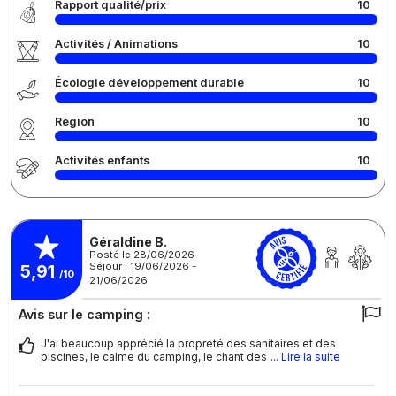
Rapport qualité/prix
10
Activités / Animations
10
Écologie développement durable
10
Région
10
Activités enfants
10
Géraldine B.
Posté le 28/06/2026
Séjour : 19/06/2026 -
5,91
/10
21/06/2026
Avis sur le camping :
J'ai beaucoup apprécié la propreté des sanitaires et des
piscines, le calme du camping, le chant des
... Lire la suite