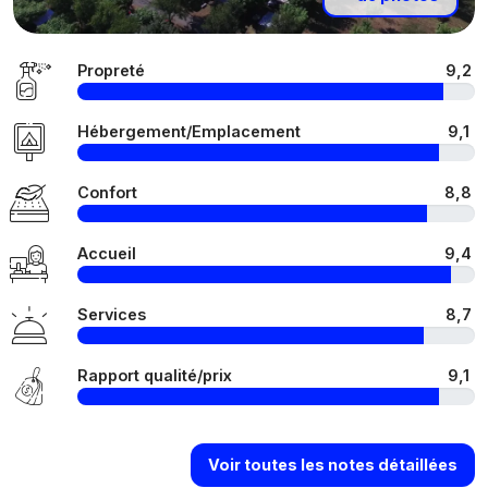
Propreté
9,2
Hébergement/Emplacement
9,1
Confort
8,8
Accueil
9,4
Services
8,7
Rapport qualité/prix
9,1
Voir toutes les notes détaillées