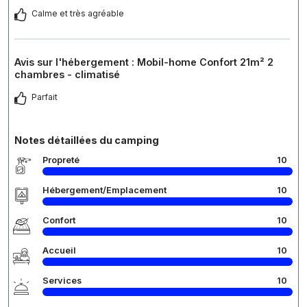
Calme et très agréable
Avis sur l'hébergement : Mobil-home Confort 21m² 2
chambres - climatisé
Parfait
Notes détaillées du camping
Propreté
10
Hébergement/Emplacement
10
Confort
10
Accueil
10
Services
10