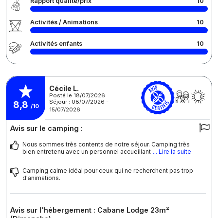
Rapport qualité/prix
10
Activités / Animations
10
Activités enfants
10
Cécile L.
Posté le 18/07/2026
Séjour : 08/07/2026 -
8,8
/10
15/07/2026
Avis sur le camping :
Nous sommes très contents de notre séjour. Camping très
bien entretenu avec un personnel accueillant
... Lire la suite
Camping calme idéal pour ceux qui ne recherchent pas trop
d'animations.
Avis sur l'hébergement : Cabane Lodge 23m²