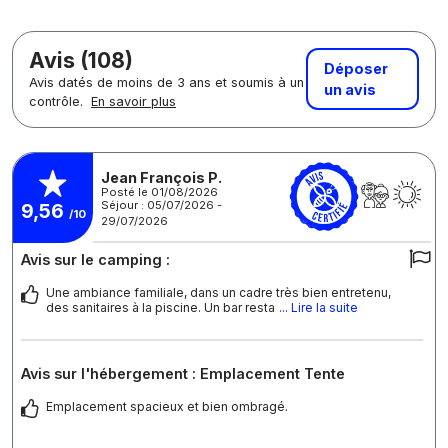
Avis (108)
Déposer
Avis datés de moins de 3 ans et soumis à un
un avis
contrôle.
En savoir plus
Jean François P.
Posté le 01/08/2026
Séjour : 05/07/2026 -
9,56
/10
29/07/2026
Avis sur le camping :
Une ambiance familiale, dans un cadre très bien entretenu,
des sanitaires à la piscine. Un bar resta
... Lire la suite
Avis sur l'hébergement : Emplacement Tente
Emplacement spacieux et bien ombragé.