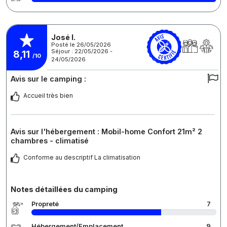
José I.
Posté le 26/05/2026
Séjour : 22/05/2026 -
8,11
/10
24/05/2026
Avis sur le camping :
Accueil très bien
Avis sur l'hébergement : Mobil-home Confort 21m² 2
chambres - climatisé
Conforme au descriptif La climatisation
Notes détaillées du camping
Propreté
7
Hébergement/Emplacement
9