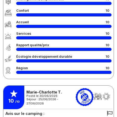
Confort
10
Accueil
10
Services
10
Rapport qualité/prix
10
Écologie développement durable
10
Région
10
Marie-Charlotte T.
Posté le 30/06/2026
Séjour : 25/06/2026 -
10
/10
27/06/2026
Avis sur le camping :