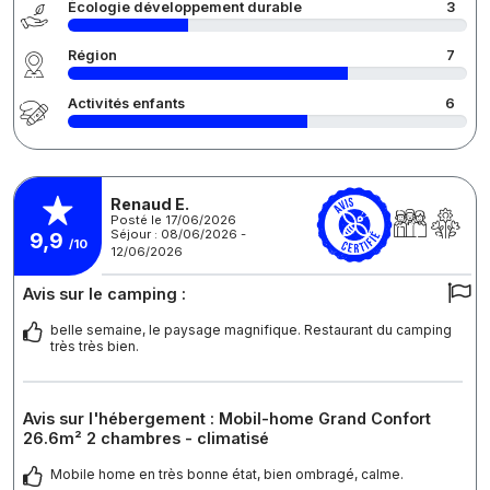
Écologie développement durable
3
Région
7
Activités enfants
6
Renaud E.
Posté le 17/06/2026
Séjour : 08/06/2026 -
9,9
/10
12/06/2026
Avis sur le camping :
belle semaine, le paysage magnifique. Restaurant du camping
très très bien.
Avis sur l'hébergement : Mobil-home Grand Confort
26.6m² 2 chambres - climatisé
Mobile home en très bonne état, bien ombragé, calme.