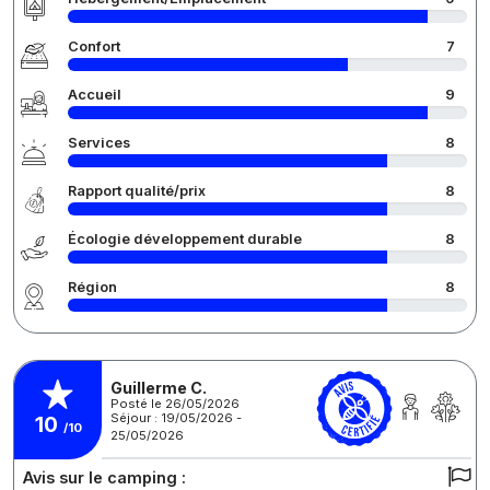
Confort
7
Accueil
9
Services
8
Rapport qualité/prix
8
Écologie développement durable
8
Région
8
Guillerme C.
Posté le 26/05/2026
Séjour : 19/05/2026 -
10
/10
25/05/2026
Avis sur le camping :