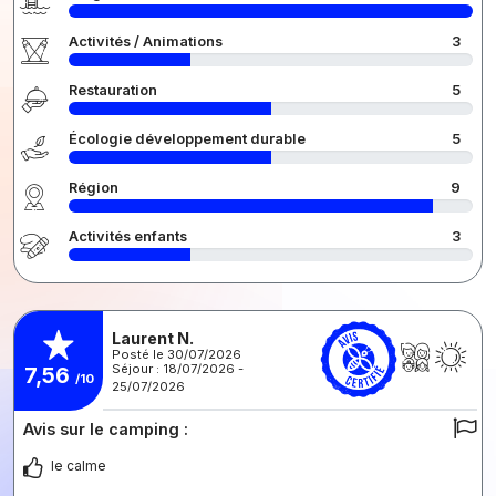
Activités / Animations
3
Restauration
5
Écologie développement durable
5
Région
9
Activités enfants
3
Laurent N.
Posté le 30/07/2026
Séjour : 18/07/2026 -
7,56
/10
25/07/2026
Avis sur le camping :
le calme