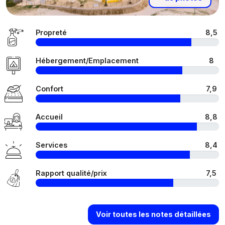
Propreté
8,5
Hébergement/Emplacement
8
Confort
7,9
Accueil
8,8
Services
8,4
Rapport qualité/prix
7,5
Voir toutes les notes détaillées