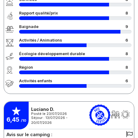
Rapport qualité/prix
8
Baignade
9
Activités / Animations
6
Écologie développement durable
8
Région
8
Activités enfants
6
Luciano D.
Posté le 23/07/2026
Séjour : 13/07/2026 -
6,45
/10
20/07/2026
Avis sur le camping :