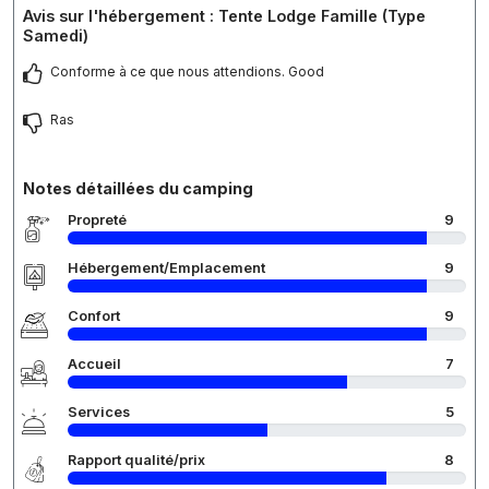
Avis sur l'hébergement : Tente Lodge Famille (Type
Samedi)
Conforme à ce que nous attendions. Good
Ras
Notes détaillées du camping
Propreté
9
Hébergement/Emplacement
9
Confort
9
Accueil
7
Services
5
Rapport qualité/prix
8