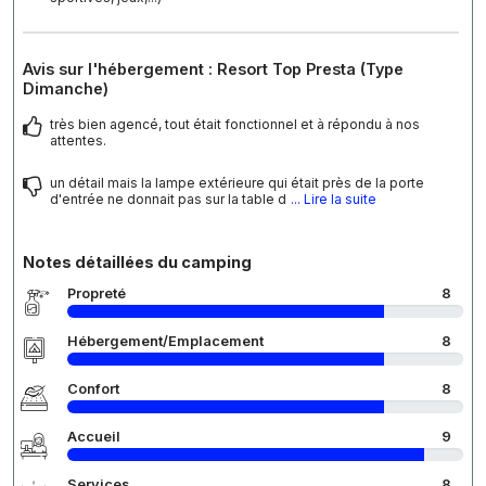
Avis sur l'hébergement : Resort Top Presta (Type
Dimanche)
très bien agencé, tout était fonctionnel et à répondu à nos
attentes.
un détail mais la lampe extérieure qui était près de la porte
d'entrée ne donnait pas sur la table d
... Lire la suite
Notes détaillées du camping
Propreté
8
Hébergement/Emplacement
8
Confort
8
Accueil
9
Services
8