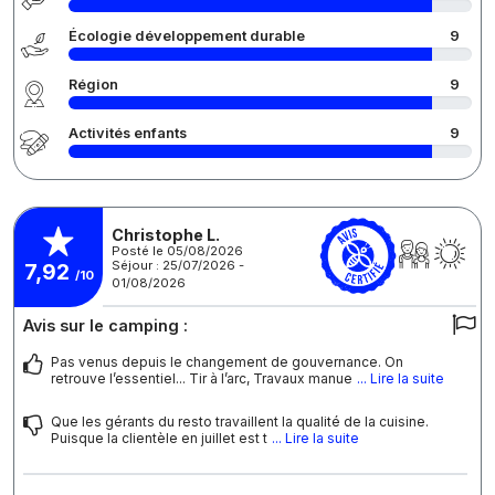
Écologie développement durable
9
Région
9
Activités enfants
9
Christophe L.
Posté le 05/08/2026
Séjour : 25/07/2026 -
7,92
/10
01/08/2026
Avis sur le camping :
Pas venus depuis le changement de gouvernance. On
retrouve l’essentiel... Tir à l’arc, Travaux manue
... Lire la suite
Que les gérants du resto travaillent la qualité de la cuisine.
Puisque la clientèle en juillet est t
... Lire la suite