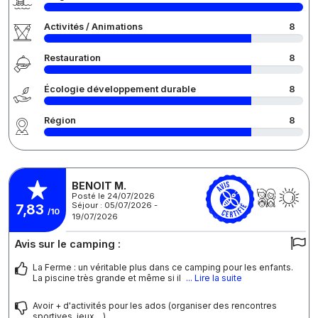
Activités / Animations
8
Restauration
8
Écologie développement durable
8
Région
8
BENOIT M.
Posté le 24/07/2026
Séjour : 05/07/2026 -
7,83
/10
19/07/2026
Avis sur le camping :
La Ferme : un véritable plus dans ce camping pour les enfants.
La piscine très grande et même si il
... Lire la suite
Avoir + d'activités pour les ados (organiser des rencontres
sportives, jeux,...)