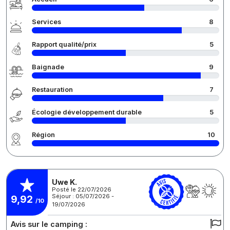
Services
8
Rapport qualité/prix
5
Baignade
9
Restauration
7
Écologie développement durable
5
Région
10
Uwe K.
Posté le 22/07/2026
Séjour : 05/07/2026 -
9,92
/10
19/07/2026
Avis sur le camping :