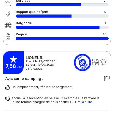
Services
7
Rapport qualité/prix
6
Baignade
9
Région
10
LIONEL B.
Posté le 29/07/2026
Séjour : 19/07/2026 -
7,58
/10
26/07/2026
Avis sur le camping :
Bel emplacement, très bel hébergement,
accueil à la réception en baisse : 2 exemples : A l'arrivée la
jeune femme chargée de nous accueilli
... Lire la suite