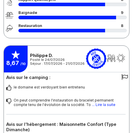
Baignade
9
Restauration
8
Philippe D.
Posté le 24/07/2026
8,67
Séjour : 17/07/2026 - 21/07/2026
/10
Avis sur le camping :
le domaine est verdoyant bien entretenu
On peut comprendre l'instauration du bracelet permanent
compte tenu de l'évolution de la société. To
... Lire la suite
Avis sur l'hébergement : Maisonnette Confort (Type
Dimanche)