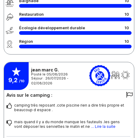
Baignade
10
Restauration
10
Écologie développement durable
10
Région
10
jean marc G.
Posté le 05/08/2026
Séjour : 26/07/2026 -
9,2
/10
02/08/2026
Avis sur le camping :
camping très reposant .cote piscine rien a dire très propre et
beaucoup d espace .
mais quand il y a du monde manque les fauteuils .les gens
vont déposer les serviettes le matin et ne
... Lire la suite