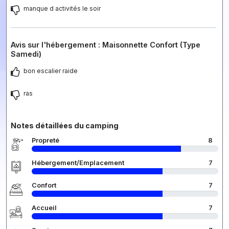
manque d activités le soir
Avis sur l'hébergement : Maisonnette Confort (Type
Samedi)
bon escalier raide
ras
Notes détaillées du camping
Propreté
8
Hébergement/Emplacement
7
Confort
7
Accueil
7