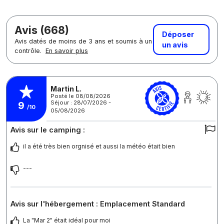
Avis (668)
Déposer
Avis datés de moins de 3 ans et soumis à un
un avis
contrôle.
En savoir plus
Martin L.
Posté le 08/08/2026
Séjour : 28/07/2026 -
9
/10
05/08/2026
Avis sur le camping :
il a été très bien orgnisé et aussi la météo était bien
---
Avis sur l'hébergement : Emplacement Standard
La "Mar 2" était idéal pour moi