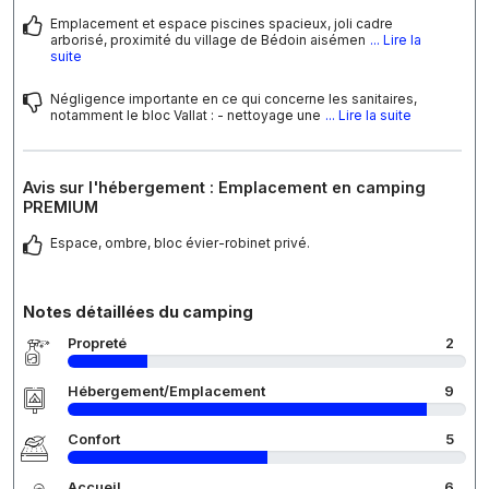
Emplacement et espace piscines spacieux, joli cadre
arborisé, proximité du village de Bédoin aisémen
... Lire la
suite
Négligence importante en ce qui concerne les sanitaires,
notamment le bloc Vallat : - nettoyage une
... Lire la suite
Avis sur l'hébergement : Emplacement en camping
PREMIUM
Espace, ombre, bloc évier-robinet privé.
Notes détaillées du camping
Propreté
2
Hébergement/Emplacement
9
Confort
5
Accueil
6