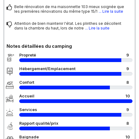
Belle rénovation de ma maisonnette 103 mieux soignée que
les premières rénovations du même type 15/1
... Lire la suite
Attention de bien maintenir l'état. Les plinthes se décollent
dans la chambre du haut, lors de notre
... Lire la suite
Notes détaillées du camping
Propreté
9
Hébergement/Emplacement
9
Confort
8
Accueil
10
Services
9
Rapport qualité/prix
8
Baignade
10