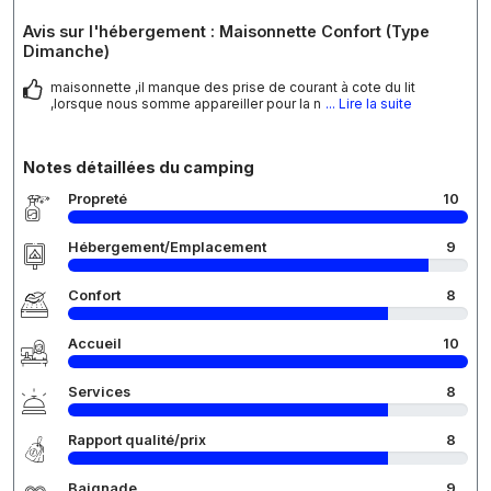
Avis sur l'hébergement : Maisonnette Confort (Type
Dimanche)
maisonnette ,il manque des prise de courant à cote du lit
,lorsque nous somme appareiller pour la n
... Lire la suite
Notes détaillées du camping
Propreté
10
Hébergement/Emplacement
9
Confort
8
Accueil
10
Services
8
Rapport qualité/prix
8
Baignade
9