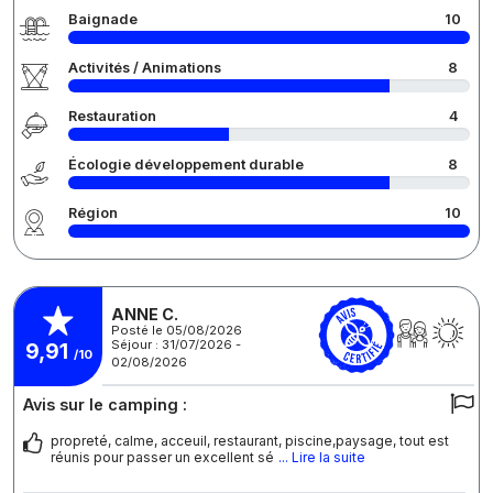
Baignade
10
Activités / Animations
8
Restauration
4
Écologie développement durable
8
Région
10
ANNE C.
Posté le 05/08/2026
Séjour : 31/07/2026 -
9,91
/10
02/08/2026
Avis sur le camping :
propreté, calme, acceuil, restaurant, piscine,paysage, tout est
réunis pour passer un excellent sé
... Lire la suite