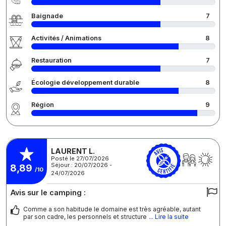
Baignade
7
Activités / Animations
8
Restauration
7
Écologie développement durable
8
Région
9
LAURENT L.
Posté le 27/07/2026
Séjour : 20/07/2026 -
8,89
/10
24/07/2026
Avis sur le camping :
Comme a son habitude le domaine est très agréable, autant
par son cadre, les personnels et structure
... Lire la suite