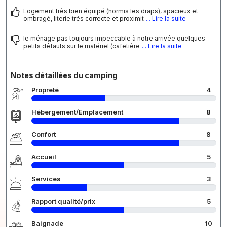
Logement très bien équipé (hormis les draps), spacieux et
ombragé, literie trés correcte et proximit
... Lire la suite
le ménage pas toujours impeccable à notre arrivée quelques
petits défauts sur le matériel (cafetière
... Lire la suite
Notes détaillées du camping
Propreté
4
Hébergement/Emplacement
8
Confort
8
Accueil
5
Services
3
Rapport qualité/prix
5
Baignade
10