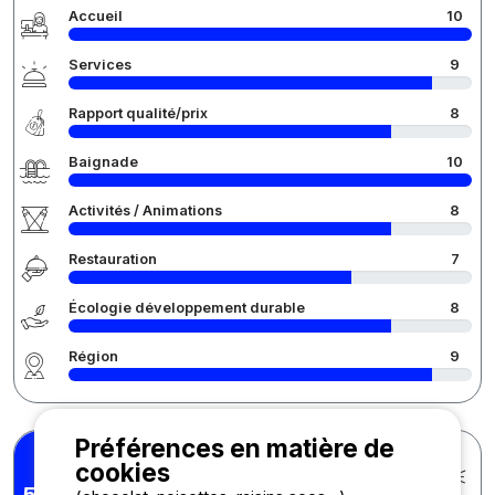
Accueil
10
Services
9
Rapport qualité/prix
8
Baignade
10
Activités / Animations
8
Restauration
7
Écologie développement durable
8
Région
9
Préférences en matière de
cookies
Jean-Yves V.
Posté le 21/07/2026