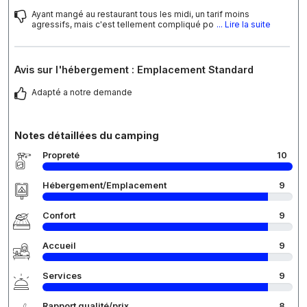
Ayant mangé au restaurant tous les midi, un tarif moins
agressifs, mais c'est tellement compliqué po
... Lire la suite
Avis sur l'hébergement : Emplacement Standard
Adapté a notre demande
Notes détaillées du camping
Propreté
10
Hébergement/Emplacement
9
Confort
9
Accueil
9
Services
9
Rapport qualité/prix
8