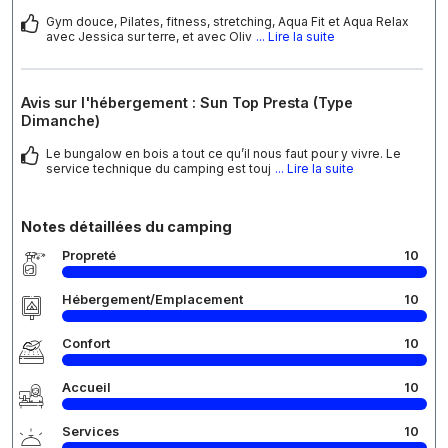
Gym douce, Pilates, fitness, stretching, Aqua Fit et Aqua Relax
avec Jessica sur terre, et avec Oliv
... Lire la suite
Avis sur l'hébergement : Sun Top Presta (Type
Dimanche)
Le bungalow en bois a tout ce qu’il nous faut pour y vivre. Le
service technique du camping est touj
... Lire la suite
Notes détaillées du camping
Propreté
10
Hébergement/Emplacement
10
Confort
10
Accueil
10
Services
10