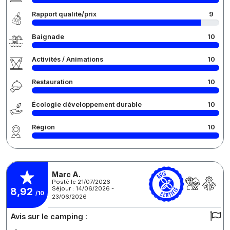
Rapport qualité/prix
9
Baignade
10
Activités / Animations
10
Restauration
10
Écologie développement durable
10
Région
10
Marc A.
Posté le 21/07/2026
Séjour : 14/06/2026 -
8,92
/10
23/06/2026
Avis sur le camping :