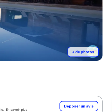
+ de photos
Déposer un avis
ôle.
En savoir plus