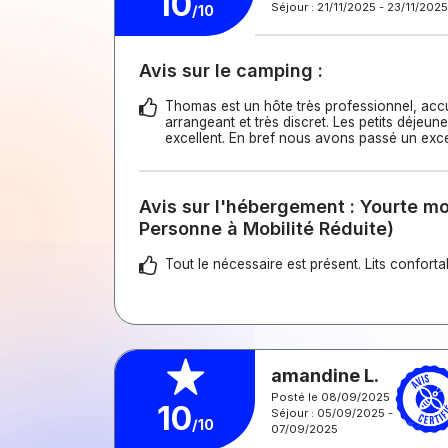
10
Séjour : 21/11/2025 - 23/11/2025
/10
Avis sur le camping :
Thomas est un hôte très professionnel, accu
arrangeant et très discret. Les petits déjeun
excellent. En bref nous avons passé un excel
Avis sur l'hébergement : Yourte m
Personne à Mobilité Réduite)
Tout le nécessaire est présent. Lits confortab
amandine L.
Posté le 08/09/2025
10
Séjour : 05/09/2025 -
/10
07/09/2025