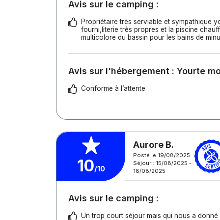
Avis sur le camping :
Propriétaire très serviable et sympathique yo
fourni,literie très propres et la piscine chauf
multicolore du bassin pour les bains de minu
Avis sur l'hébergement : Yourte m
Conforme à l’attente
Aurore B.
Posté le 19/08/2025
10
Séjour : 15/08/2025 -
/10
18/08/2025
Avis sur le camping :
Un trop court séjour mais qui nous a donné