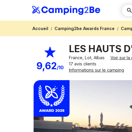
Accueil
Camping2be Awards France
Camp
LES HAUTS 
France, Lot, Albas
Voir sur la
9,62
17 avis clients
/10
Informations sur le camping