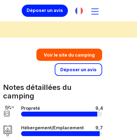
Déposer un avis
Voir le site du camping
Déposer un avis
Notes détaillées du
camping
Propreté
9,4
Hébergement/Emplacement
9,7