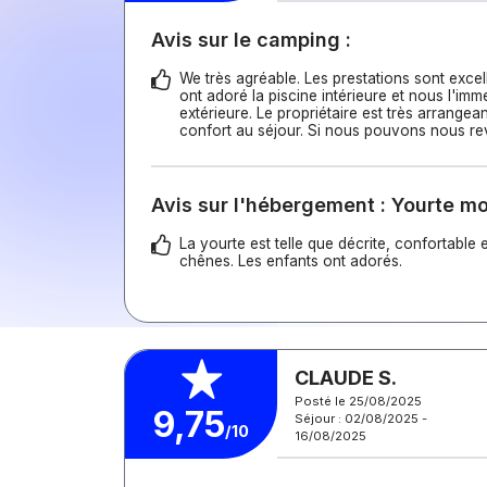
Avis sur le camping :
We très agréable. Les prestations sont excel
ont adoré la piscine intérieure et nous l'im
extérieure. Le propriétaire est très arrangean
confort au séjour. Si nous pouvons nous re
Avis sur l'hébergement : Yourte m
La yourte est telle que décrite, confortable 
chênes. Les enfants ont adorés.
CLAUDE S.
Posté le 25/08/2025
9,75
Séjour : 02/08/2025 -
/10
16/08/2025