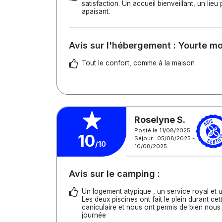
satisfaction. Un accueil bienveillant, un lieu
apaisant.
Avis sur l'hébergement : Yourte m
Tout le confort, comme à la maison
Roselyne S.
Posté le 11/08/2025
10
Séjour : 05/08/2025 -
/10
10/08/2025
Avis sur le camping :
Un logement atypique , un service royal et u
Les deux piscines ont fait le plein durant ce
caniculaire et nous ont permis de bien nous
journée