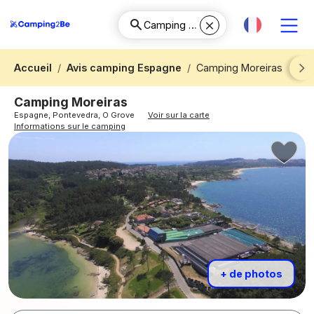
Accueil
Avis camping Espagne
Camping Moreiras
Next
Camping Moreiras
Espagne, Pontevedra, O Grove
Voir sur la carte
Informations sur le camping
+ de photos