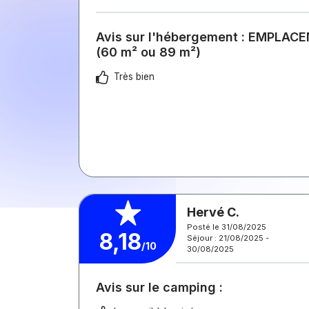
Avis sur l'hébergement : EMPLA
(60 m² ou 89 m²)
Très bien
Hervé C.
Posté le 31/08/2025
8,18
Séjour : 21/08/2025 -
/10
30/08/2025
Avis sur le camping :