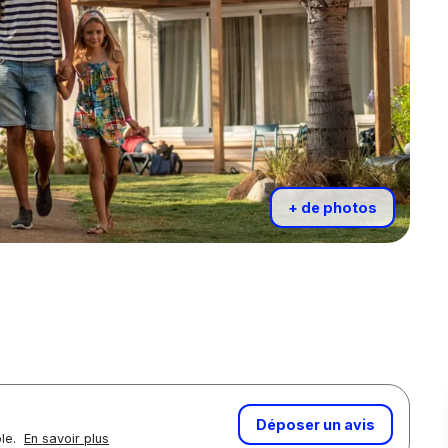
+ de photos
Déposer un avis
ôle.
En savoir plus