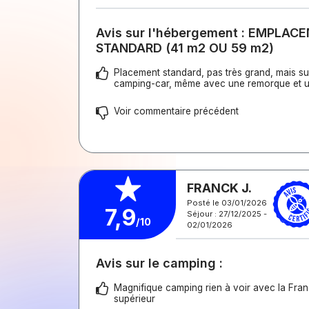
Avis sur l'hébergement : EMPLAC
STANDARD (41 m2 OU 59 m2)
Placement standard, pas très grand, mais su
camping-car, même avec une remorque et u
Voir commentaire précédent
FRANCK J.
Posté le 03/01/2026
7,9
Séjour : 27/12/2025 -
/10
02/01/2026
Avis sur le camping :
Magnifique camping rien à voir avec la Fran
supérieur