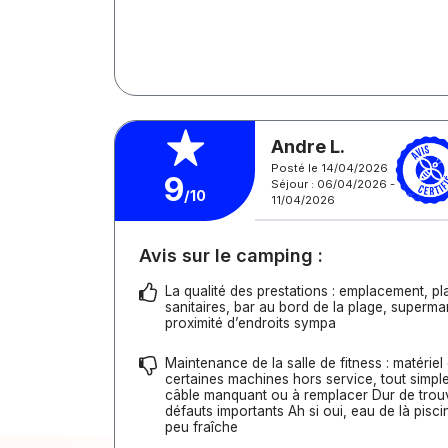
Andre L.
Posté le 14/04/2026
9
Séjour : 06/04/2026 -
/10
11/04/2026
Avis sur le camping :
La qualité des prestations : emplacement, pl
sanitaires, bar au bord de la plage, supermar
proximité d’endroits sympa
Maintenance de la salle de fitness : matériel
certaines machines hors service, tout simp
câble manquant ou à remplacer Dur de trouv
défauts importants Ah si oui, eau de là pisc
peu fraîche