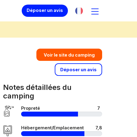
Déposer un avis
Voir le site du camping
Déposer un avis
Notes détaillées du
camping
Propreté
7
Hébergement/Emplacement
7,8