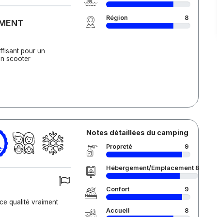
Région
8
EMENT
ffisant pour un
n scooter
Notes détaillées du camping
Propreté
9
Hébergement/Emplacement
8
Confort
9
ce qualité vraiment
Accueil
8