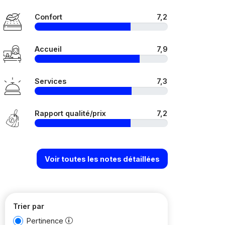
Confort
7,2
Accueil
7,9
Services
7,3
Rapport qualité/prix
7,2
Voir toutes les notes détaillées
Trier par
Pertinence