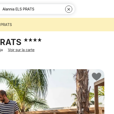
S PRATS
 PRATS
tja
Voir sur la carte