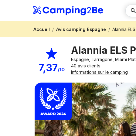
Accueil
Avis camping Espagne
Alannia EL
Alannia ELS
Espagne, Tarragone, Miami Pla
7,37
40 avis clients
/10
Informations sur le camping