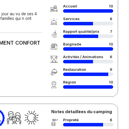
Accueil
10
r jour au vu de ses 4
familles qui n ont
Services
6
Rapport qualité/prix
7
CEMENT CONFORT
Baignade
10
Activités / Animations
6
Restauration
9
Région
10
Notes détaillées du camping
Propreté
8