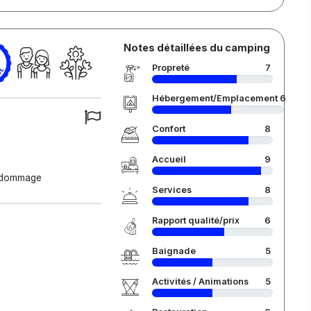
Notes détaillées du camping
Propreté
7
Hébergement/Emplacement
6
Confort
8
Accueil
9
re dommage
Services
8
Rapport qualité/prix
6
Baignade
5
Activités / Animations
5