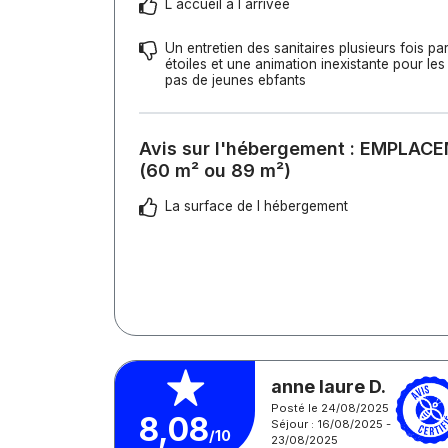
L accueil à l arrivée
Un entretien des sanitaires plusieurs fois pa
étoiles et une animation inexistante pour les 
pas de jeunes ebfants
Avis sur l'hébergement : EMPLA
(60 m² ou 89 m²)
La surface de l hébergement
anne laure D.
Posté le 24/08/2025
8,08
Séjour : 16/08/2025 -
/10
23/08/2025