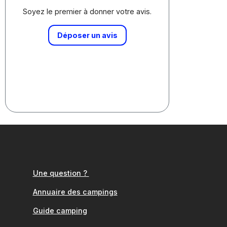
Soyez le premier à donner votre avis.
Déposer un avis
Une question ?
Annuaire des campings
Guide camping