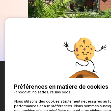
Préférences en matière de cookies
(chocolat, noisettes, raisins secs...)
Nous utilisons des cookies strictement nécessaires au f
performances et aux préférences. Nous sommes suscepti
des cookies afin de bénéficier de publicités ciblées adre