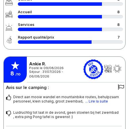
Accueil
8
Services
8
Rapport qualité/prix
7
Ankie R.
Posté le 09/08/2026
Séjour : 31/07/2026 -
8
/10
06/08/2026
Avis sur le camping :
Direct aan mooie wandel en mountainbike routes, behulpzaam
personeel, klein schalig, groot zwembad,
... Lire la suite
Luidruchtig tot laat in de avond, geen stoelen bij het zwembad
, extra ping Pong tafel is gewenst :)