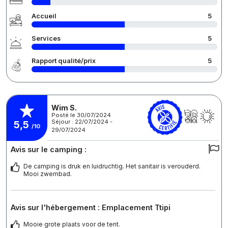
Accueil
5
Services
5
Rapport qualité/prix
5
Wim S.
Posté le 30/07/2024
Séjour : 22/07/2024 -
5,5
/10
29/07/2024
Avis sur le camping :
De camping is druk en luidruchtig. Het sanitair is verouderd.
Mooi zwembad.
Avis sur l'hébergement : Emplacement Ttipi
Mooie grote plaats voor de tent.