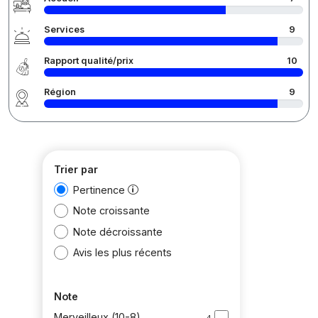
Services
9
Rapport qualité/prix
10
Région
9
Trier par
Pertinence
Note croissante
Note décroissante
Avis les plus récents
Note
Merveilleux (10-8)
4