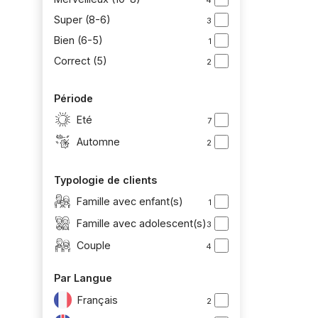
Super (8-6)
3
Bien (6-5)
1
Correct (5)
2
Période
Eté
7
Automne
2
Typologie de clients
Famille avec enfant(s)
1
Famille avec adolescent(s)
3
Couple
4
Par Langue
Français
2