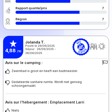
Rapport qualité/prix
7
Région
7
Jolanda T.
Posté le 29/06/2025
Séjour : 26/06/2025 -
4,88
/10
28/06/2025
Avis sur le camping :
Zwembad is groot en heeft een badmeester.
Gedateerde sanitaire ruimte. Wordt niet genoeg
schoongemaakt.
Avis sur l'hébergement : Emplacement Larri
Niets