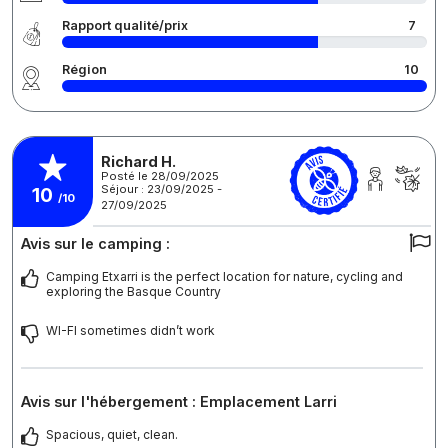
Rapport qualité/prix
7
Région
10
Richard H.
Posté le 28/09/2025
Séjour : 23/09/2025 -
10
/10
27/09/2025
Avis sur le camping :
Camping Etxarri is the perfect location for nature, cycling and
exploring the Basque Country
WI-FI sometimes didn’t work
Avis sur l'hébergement : Emplacement Larri
Spacious, quiet, clean.