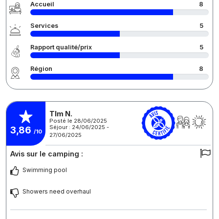
Accueil
8
Services
5
Rapport qualité/prix
5
Région
8
Tlm N.
Posté le 28/06/2025
Séjour : 24/06/2025 -
3,86
/10
27/06/2025
Avis sur le camping :
Swimming pool
Showers need overhaul