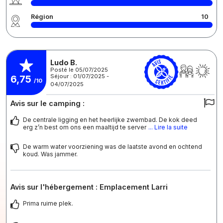
Région
10
Ludo B.
Posté le 05/07/2025
Séjour : 01/07/2025 -
6,75
/10
04/07/2025
Avis sur le camping :
De centrale ligging en het heerlijke zwembad. De kok deed
erg z’n best om ons een maaltijd te server
... Lire la suite
De warm water voorziening was de laatste avond en ochtend
koud. Was jammer.
Avis sur l'hébergement : Emplacement Larri
Prima ruime plek.