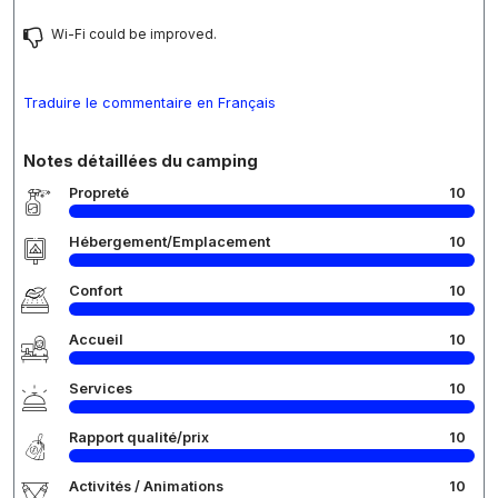
Wi-Fi could be improved.
Traduire le commentaire en Français
Notes détaillées du camping
Propreté
10
Hébergement/Emplacement
10
Confort
10
Accueil
10
Services
10
Rapport qualité/prix
10
Activités / Animations
10