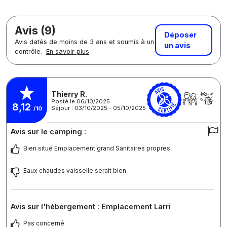
Avis (9)
Déposer
Avis datés de moins de 3 ans et soumis à un
un avis
contrôle.
En savoir plus
Thierry R.
Posté le 06/10/2025
8,12
Séjour : 03/10/2025 - 05/10/2025
/10
Avis sur le camping :
Bien situé Emplacement grand Sanitaires propres
Eaux chaudes vaisselle serait bien
Avis sur l'hébergement : Emplacement Larri
Pas concerné