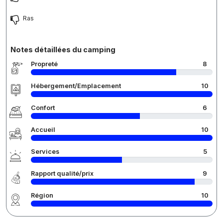
Ras
Notes détaillées du camping
Propreté
8
Hébergement/Emplacement
10
Confort
6
Accueil
10
Services
5
Rapport qualité/prix
9
Région
10