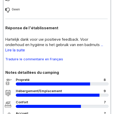
Geen
Réponse de l'établissement
Hartelijk dank voor uw positieve feedback. Voor
onderhoud en hygiëne is het gebruik van een badmuts
...
Lire la suite
Traduire le commentaire en Français
Notes détaillées du camping
Propreté
8
Hébergement/Emplacement
9
Confort
7
Accueil
7