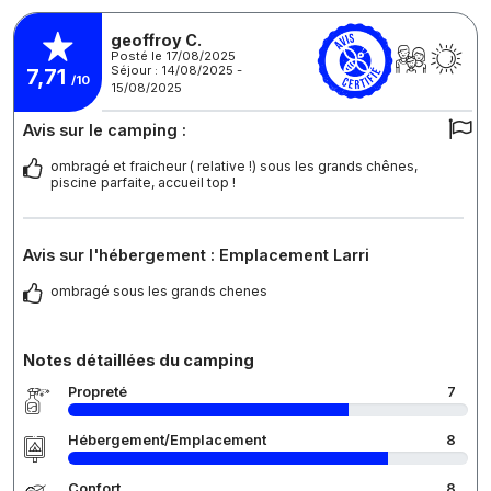
geoffroy C.
Posté le 17/08/2025
Séjour : 14/08/2025 -
7,71
/10
15/08/2025
Avis sur le camping :
ombragé et fraicheur ( relative !) sous les grands chênes,
piscine parfaite, accueil top !
Avis sur l'hébergement : Emplacement Larri
ombragé sous les grands chenes
Notes détaillées du camping
Propreté
7
Hébergement/Emplacement
8
Confort
8