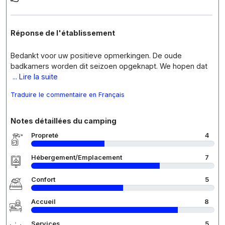
Réponse de l'établissement
Bedankt voor uw positieve opmerkingen. De oude
badkamers worden dit seizoen opgeknapt. We hopen dat
... Lire la suite
Traduire le commentaire en Français
Notes détaillées du camping
Propreté
4
Hébergement/Emplacement
7
Confort
5
Accueil
8
Services
5