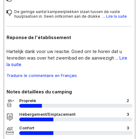
De geringe aantal kampeerplekken staan tussen de vaste
huurplaatsen in. Geen ontkomen aan de drukke
... Lire la suite
Réponse de l'établissement
Hartelijk dank voor uw reactie. Goed om te horen dat u
tevreden was over het zwembad en de aanwezigh
... Lire
la suite
Traduire le commentaire en Français
Notes détaillées du camping
Propreté
2
Hébergement/Emplacement
3
Confort
3