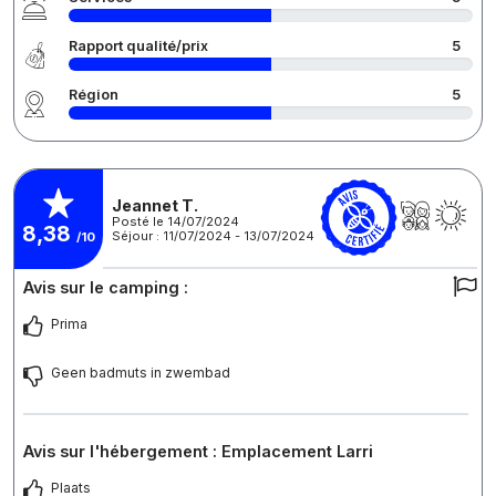
Rapport qualité/prix
5
Région
5
Jeannet T.
Posté le 14/07/2024
8,38
Séjour : 11/07/2024 - 13/07/2024
/10
Avis sur le camping :
Prima
Geen badmuts in zwembad
Avis sur l'hébergement : Emplacement Larri
Plaats