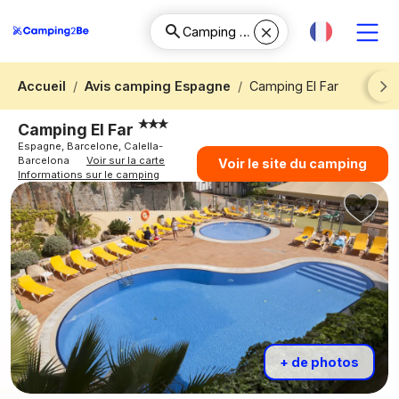
Accueil
Avis camping Espagne
Camping El Far
Next
Camping El Far
Espagne, Barcelone, Calella-
Barcelona
Voir sur la carte
Voir le site du camping
Informations sur le camping
+ de photos