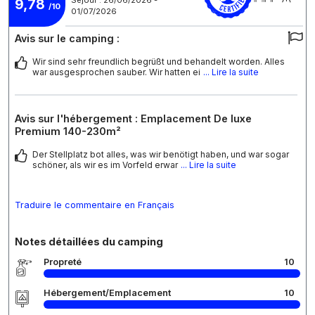
Séjour : 26/06/2026 -
9,78
/10
01/07/2026
Avis sur le camping :
Wir sind sehr freundlich begrüßt und behandelt worden. Alles
war ausgesprochen sauber. Wir hatten ei
... Lire la suite
Avis sur l'hébergement : Emplacement De luxe
Premium 140-230m²
Der Stellplatz bot alles, was wir benötigt haben, und war sogar
schöner, als wir es im Vorfeld erwar
... Lire la suite
Traduire le commentaire en Français
Notes détaillées du camping
Propreté
10
Hébergement/Emplacement
10