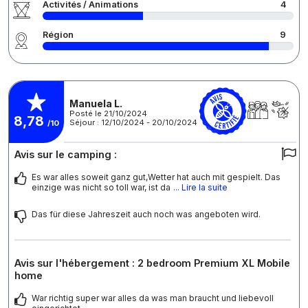
Activités / Animations
4
Région
9
Manuela L.
Posté le 21/10/2024
8,78
Séjour : 12/10/2024 - 20/10/2024
/10
Avis sur le camping :
Es war alles soweit ganz gut,Wetter hat auch mit gespielt. Das
einzige was nicht so toll war, ist da
... Lire la suite
Das für diese Jahreszeit auch noch was angeboten wird.
Avis sur l'hébergement : 2 bedroom Premium XL Mobile
home
War richtig super war alles da was man braucht und liebevoll