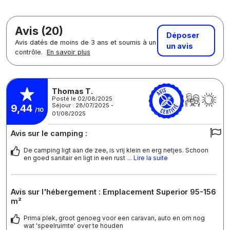
Avis (20)
Déposer
Avis datés de moins de 3 ans et soumis à un
un avis
contrôle.
En savoir plus
Thomas T.
Posté le 02/08/2025
Séjour : 28/07/2025 -
9,44
/10
01/08/2025
Avis sur le camping :
De camping ligt aan de zee, is vrij klein en erg netjes. Schoon
en goed sanitair en ligt in een rust
... Lire la suite
Avis sur l'hébergement : Emplacement Superior 95-156
m²
Prima plek, groot genoeg voor een caravan, auto en om nog
wat 'speelruimte' over te houden