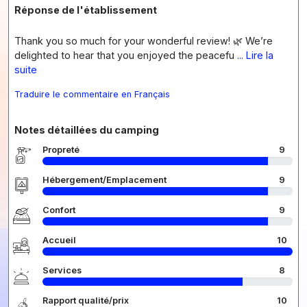
Réponse de l'établissement
Thank you so much for your wonderful review! 🌿 We’re
delighted to hear that you enjoyed the peacefu
... Lire la
suite
Traduire le commentaire en Français
Notes détaillées du camping
Propreté
9
Hébergement/Emplacement
9
Confort
9
Accueil
10
Services
8
Rapport qualité/prix
10