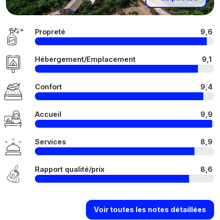
Propreté
9,6
Hébergement/Emplacement
9,1
Confort
9,4
Accueil
9,9
Services
8,9
Rapport qualité/prix
8,6
Voir toutes les notes détaillées