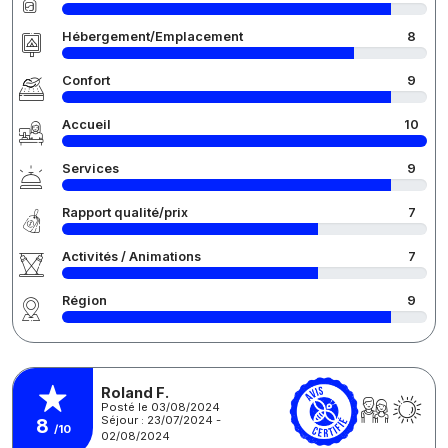
Hébergement/Emplacement
8
Confort
9
Accueil
10
Services
9
Rapport qualité/prix
7
Activités / Animations
7
Région
9
Roland F.
Posté le 03/08/2024
Séjour : 23/07/2024 -
8
/10
02/08/2024