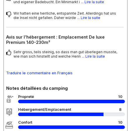
und eigener Badebucht. Ein Minimarkt i
... Lire la suite
Wir hatten eine herrliche, entspannte Zeit. Allerdings hat uns
die Insel nicht gefallen. Daher würde
... Lire la suite
Avis sur l'hébergement : Emplacement De luxe
Premium 140-230m²
Sehr gross, teils steinig, so dass man gut überlegen musste,
wie man sich hinstellt und welche Herin
... Lire la suite
Traduire le commentaire en Français
Notes détaillées du camping
Propreté
10
Hébergement/Emplacement
8
Confort
10