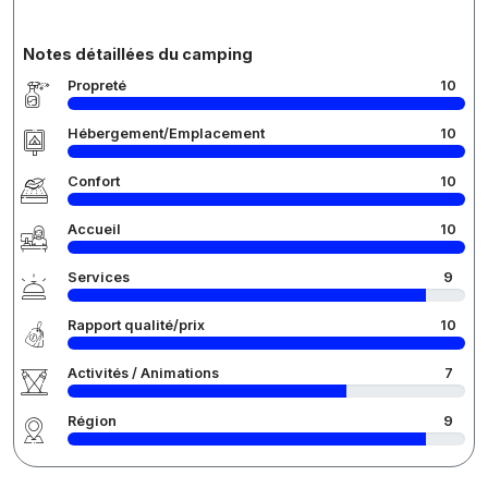
Notes détaillées du camping
Propreté
10
Hébergement/Emplacement
10
Confort
10
Accueil
10
Services
9
Rapport qualité/prix
10
Activités / Animations
7
Région
9