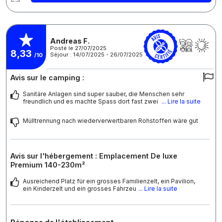
Andreas F.
Posté le 27/07/2025
8,33
Séjour : 14/07/2025 - 26/07/2025
/10
Avis sur le camping :
Sanitäre Anlagen sind super sauber, die Menschen sehr
freundlich und es machte Spass dort fast zwei
... Lire la suite
Mülltrennung nach wiederverwertbaren Rohstoffen wäre gut
Avis sur l'hébergement : Emplacement De luxe
Premium 140-230m²
Ausreichend Platz für ein grosses Familienzelt, ein Pavilion,
ein Kinderzelt und ein grosses Fahrzeu
... Lire la suite