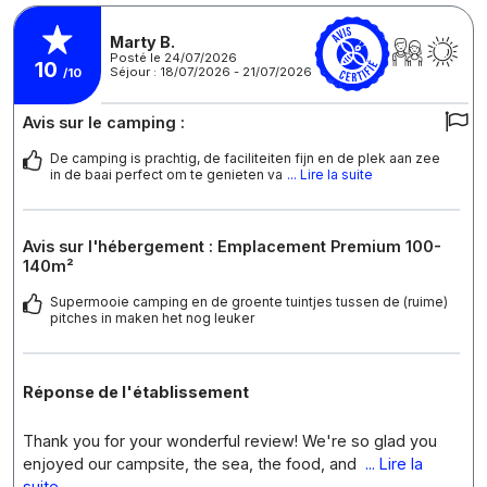
Marty B.
Posté le 24/07/2026
10
Séjour : 18/07/2026 - 21/07/2026
/10
Avis sur le camping :
De camping is prachtig, de faciliteiten fijn en de plek aan zee
in de baai perfect om te genieten va
... Lire la suite
Avis sur l'hébergement : Emplacement Premium 100-
140m²
Supermooie camping en de groente tuintjes tussen de (ruime)
pitches in maken het nog leuker
Réponse de l'établissement
Thank you for your wonderful review! We're so glad you
enjoyed our campsite, the sea, the food, and
... Lire la
suite