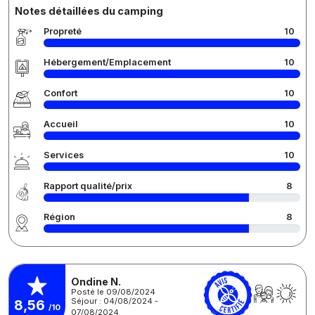
Notes détaillées du camping
Propreté
10
Hébergement/Emplacement
10
Confort
10
Accueil
10
Services
10
Rapport qualité/prix
8
Région
8
Ondine N.
Posté le 09/08/2024
Séjour : 04/08/2024 -
8,56
/10
07/08/2024