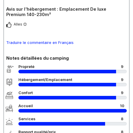
Avis sur l'hébergement : Emplacement De luxe
Premium 140-230m²
Alles 😊
Traduire le commentaire en Français
Notes détaillées du camping
Propreté
9
Hébergement/Emplacement
9
Confort
9
Accueil
10
Services
8
Rapport qualité/prix
8