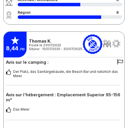
Région
8
Thomas K.
Posté le 21/07/2025
8,44
Séjour : 10/07/2025 - 20/07/2025
/10
Avis sur le camping :
Der Platz, das Sanitärgebäude, die Beach Bar und natürlich das
Meer
Avis sur l'hébergement : Emplacement Superior 95-156
m²
Das Meer