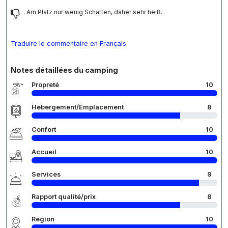
. Am Platz nur wenig Schatten, daher sehr heiß.
Traduire le commentaire en Français
Notes détaillées du camping
Propreté
10
Hébergement/Emplacement
8
Confort
10
Accueil
10
Services
9
Rapport qualité/prix
8
Région
10