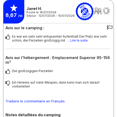
Janet H.
Posté le 18/07/2026
8,67
Séjour : 12/07/2026 - 15/07/2026
/10
Avis sur le camping :
Es war ein sehr sehr entspannter Aufenthalt Der Platz war sehr
schön, die Parzellen großzügig mit
... Lire la suite
Avis sur l'hébergement : Emplacement Superior 95-156
m²
Die großzügigen Parzellen
Ein Hinweis auf viele Wespen, dann kann man sich darauf
vorbereiten
Traduire le commentaire en Français
Notes détaillées du camping