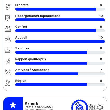
Propreté
9
Hébergement/Emplacement
10
Confort
9
Accueil
10
Services
8
Rapport qualité/prix
8
Activités / Animations
7
Région
8
Karim B.
Posté le 05/07/2026