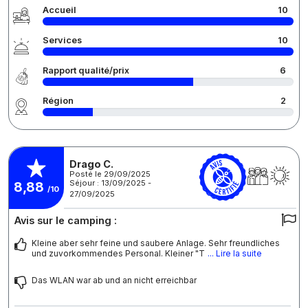
Accueil
10
Services
10
Rapport qualité/prix
6
Région
2
Drago C.
Posté le 29/09/2025
Séjour : 13/09/2025 -
8,88
/10
27/09/2025
Avis sur le camping :
Kleine aber sehr feine und saubere Anlage. Sehr freundliches
und zuvorkommendes Personal. Kleiner "T
... Lire la suite
Das WLAN war ab und an nicht erreichbar