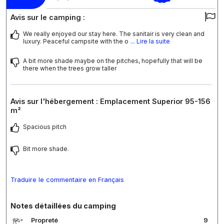
Avis sur le camping :
We really enjoyed our stay here. The sanitair is very clean and
luxury. Peaceful campsite with the o
... Lire la suite
A bit more shade maybe on the pitches, hopefully that will be
there when the trees grow taller
Avis sur l'hébergement : Emplacement Superior 95-156
m²
Spacious pitch
Bit more shade.
Traduire le commentaire en Français
Notes détaillées du camping
Propreté
9