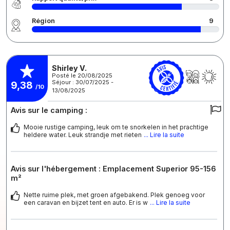
Région
9
Shirley V.
Posté le 20/08/2025
Séjour : 30/07/2025 -
9,38
/10
13/08/2025
Avis sur le camping :
Mooie rustige camping, leuk om te snorkelen in het prachtige
heldere water. Leuk strandje met rieten
... Lire la suite
Avis sur l'hébergement : Emplacement Superior 95-156
m²
Nette ruime plek, met groen afgebakend. Plek genoeg voor
een caravan en bijzet tent en auto. Er is w
... Lire la suite