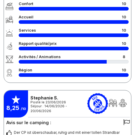
Confort
10
Accueil
10
Services
10
Rapport qualité/prix
10
Activités / Animations
8
Région
10
Stephanie S.
Posté le 23/06/2026
Séjour : 14/06/2026 -
8,25
/10
20/06/2026
Avis sur le camping :
Der CP ist überschaubar, ruhig und mit einer tollen Strandbar