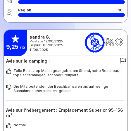
Région
10
sandra G.
Posté le 12/08/2025
Séjour : 08/08/2025 -
9,25
/10
11/08/2025
Avis sur le camping :
Tolle Bucht, top Massageangebot am Strand, nette Beachbar,
top Sanitäranlagen, schöner Stellplatz
Die Mitarbeitenden der Beachbar waren bis auf wenige
Ausnahmen eher schlecht gelaunt.
Avis sur l'hébergement : Emplacement Superior 95-156
m²
Normal