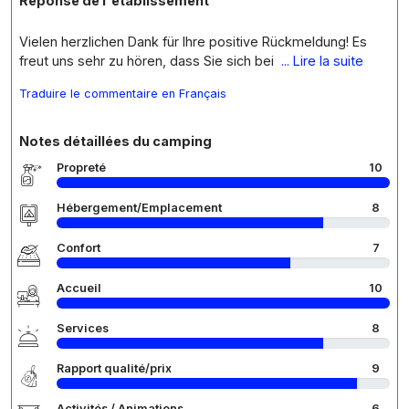
Réponse de l'établissement
Vielen herzlichen Dank für Ihre positive Rückmeldung! Es
freut uns sehr zu hören, dass Sie sich bei
... Lire la suite
Traduire le commentaire en Français
Notes détaillées du camping
Propreté
10
Hébergement/Emplacement
8
Confort
7
Accueil
10
Services
8
Rapport qualité/prix
9
Activités / Animations
6