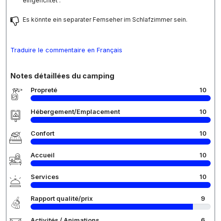
eingerichtet .
Es könnte ein separater Fernseher im Schlafzimmer sein.
Traduire le commentaire en Français
Notes détaillées du camping
Propreté
10
Hébergement/Emplacement
10
Confort
10
Accueil
10
Services
10
Rapport qualité/prix
9
Activités / Animations
6