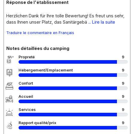
Réponse de l'établissement
Herzlichen Dank für Ihre tolle Bewertung! Es freut uns sehr,
dass Ihnen unser Platz, das Sanitärgebä
... Lire la suite
Traduire le commentaire en Français
Notes détaillées du camping
Propreté
9
Hébergement/Emplacement
9
Confort
9
Accueil
9
Services
9
Rapport qualité/prix
9