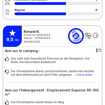
Région
6
Renate K.
Posté le 11/09/2024
Séjour : 23/08/2024 -
9,5
/10
06/09/2024
Avis sur le camping :
Das sehr sehr freundliche Personal an der Rezeption. Die
Ruhe. Die besondere Badebucht.
Die Olivenbäume etwas zurückschreiben, damit man leichter
mit dem Wohnmobil auf dem Platz rangieren
... Lire la suite
Avis sur l'hébergement : Emplacement Superior 95-156
m²
Die Olivenbäume waren etwas im Weg