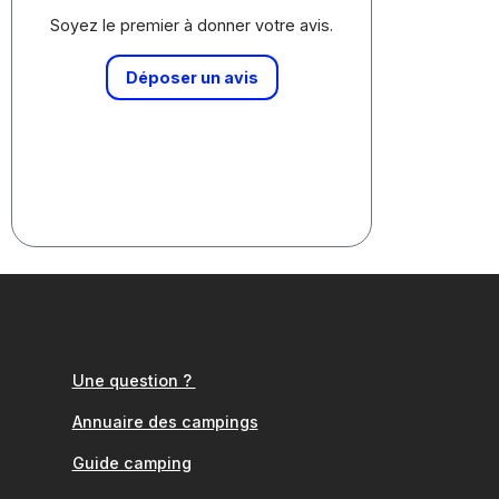
Soyez le premier à donner votre avis.
Déposer un avis
Une question ?
Annuaire des campings
Guide camping