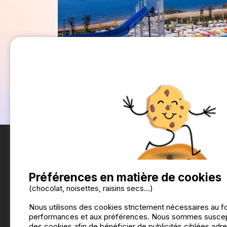
Préférences en matière de cookies
(chocolat, noisettes, raisins secs...)
Nous utilisons des cookies strictement nécessaires au f
performances et aux préférences. Nous sommes suscepti
des cookies afin de bénéficier de publicités ciblées adre