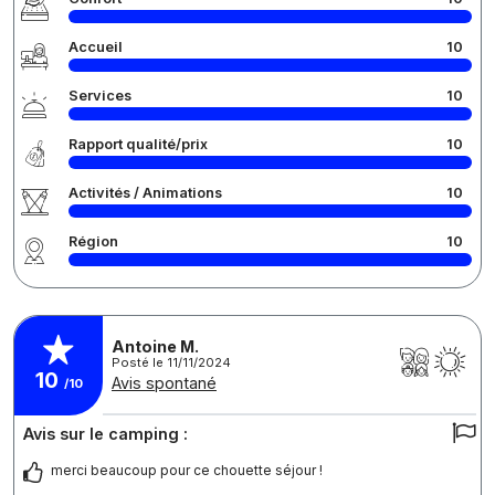
Accueil
10
Services
10
Rapport qualité/prix
10
Activités / Animations
10
Région
10
Antoine M.
Posté le 11/11/2024
10
Avis spontané
/10
Avis sur le camping :
merci beaucoup pour ce chouette séjour !