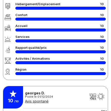
Hébergement/Emplacement
10
Confort
10
Accueil
10
Services
10
Rapport qualité/prix
10
Activités / Animations
10
Région
10
georges D.
Posté le 01/12/2024
10
Avis spontané
/10