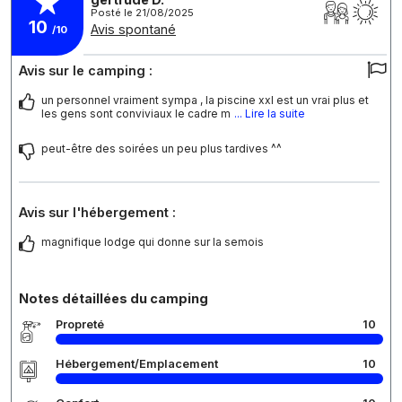
Posté le 21/08/2025
10
Avis spontané
/10
Avis sur le camping :
un personnel vraiment sympa , la piscine xxl est un vrai plus et
les gens sont conviviaux le cadre m
... Lire la suite
peut-être des soirées un peu plus tardives ^^
Avis sur l'hébergement :
magnifique lodge qui donne sur la semois
Notes détaillées du camping
Propreté
10
Hébergement/Emplacement
10