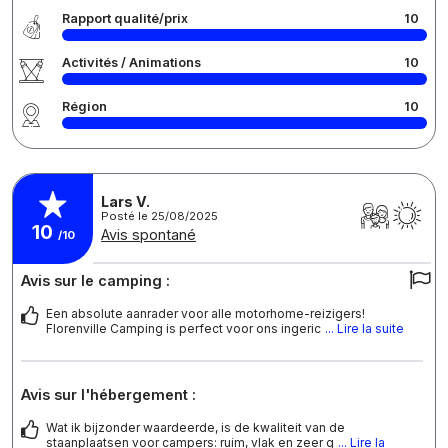
Rapport qualité/prix
10
Activités / Animations
10
Région
10
Lars V.
Posté le 25/08/2025
10
Avis spontané
/10
Avis sur le camping :
Een absolute aanrader voor alle motorhome-reizigers!
Florenville Camping is perfect voor ons ingeric
... Lire la suite
Avis sur l'hébergement :
Wat ik bijzonder waardeerde, is de kwaliteit van de
staanplaatsen voor campers: ruim, vlak en zeer g
... Lire la