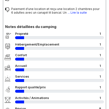
Paiement d'une location et reçu une location 2 chambres pour
6 adultes avec un canapé lit bancal. Un
... Lire la suite
Notes détaillées du camping
Propreté
1
Hébergement/Emplacement
1
Confort
1
Accueil
1
Services
1
Rapport qualité/prix
1
Activités / Animations
1
Région
8