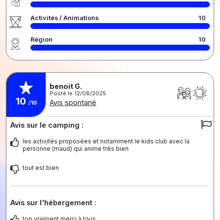
Activités / Animations
10
Région
10
benoit G.
Posté le 12/08/2025
10
Avis spontané
/10
Avis sur le camping :
les activités proposées et notamment le kids club avec la
personne (maud) qui anime très bien
tout est bien
Avis sur l'hébergement :
top vraiment merci à tous