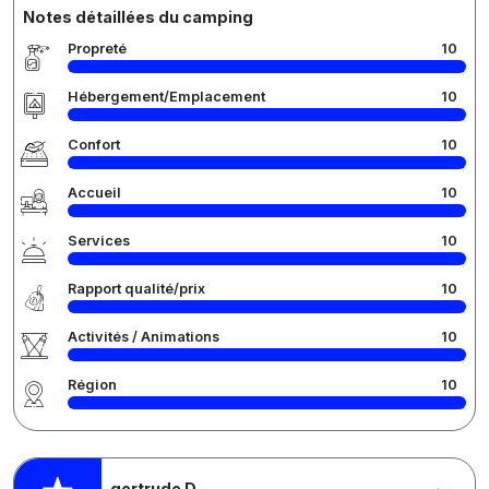
Notes détaillées du camping
Propreté
10
Hébergement/Emplacement
10
Confort
10
Accueil
10
Services
10
Rapport qualité/prix
10
Activités / Animations
10
Région
10
gertrude D.