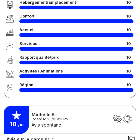
Hébergement/Emplacement
10
Confort
10
Accueil
10
Services
10
Rapport qualité/prix
10
Activités / Animations
10
Région
10
Michelle B.
Posté le 25/08/2025
10
Avis spontané
/10
Avis sur le camping :