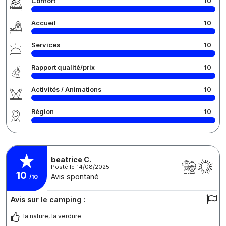
Confort
10
Accueil
10
Services
10
Rapport qualité/prix
10
Activités / Animations
10
Région
10
beatrice C.
Posté le 14/08/2025
10
Avis spontané
/10
Avis sur le camping :
la nature, la verdure