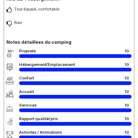
Tout équipé, confortable
Rien
Notes détaillées du camping
Propreté
10
Hébergement/Emplacement
10
Confort
10
Accueil
10
Services
10
Rapport qualité/prix
10
Activités / Animations
10