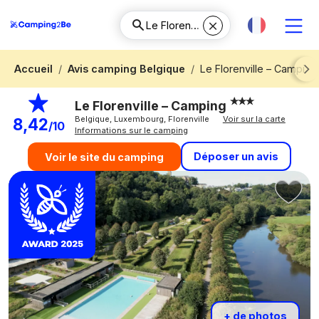
Accueil
Avis camping Belgique
Le Florenville – Camping
Next
Le Florenville – Camping
Belgique, Luxembourg, Florenville
Voir sur la carte
8,42
/10
Informations sur le camping
Déposer un avis
Voir le site du camping
+ de photos