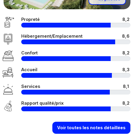
Propreté
8,2
Hébergement/Emplacement
8,6
Confort
8,2
Accueil
8,3
Services
8,1
Rapport qualité/prix
8,2
Voir toutes les notes détaillées