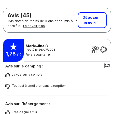
Avis (45)
Déposer
Avis datés de moins de 3 ans et soumis à un
un avis
contrôle.
En savoir plus
Marie-line C.
Posté le 26/07/2026
1,78
Avis spontané
/10
Avis sur le camping :
La vue sur la semois
Tout est à améliorer sans exception
Avis sur l'hébergement :
Très déçue à fuir