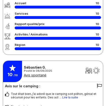
Accueil
10
Services
10
Rapport qualité/prix
10
Activités / Animations
10
Région
10
Sébastien G.
Posté le 08/08/2025
10
Avis spontané
/10
Avis sur le camping :
Tout était bien, j’ai adoré que le camping soit piéton, génial et
sécurisé pour les enfants. Des act
... Lire la suite