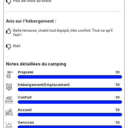
Plus de choix au snack
Avis sur l'hébergement :
Belle terrasse, chalet tout équipé, très confort. Tout ce qu’il
faut !
Rien
Notes détaillées du camping
Propreté
10
Hébergement/Emplacement
10
Confort
10
Accueil
10
Services
10