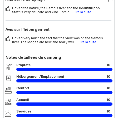
I loved the nature, the Semois river and the beautiful pool.
Staff is very delicate and kind. Lots o
... Lire la suite
Avis sur l'hébergement :
I loved very much the fact that the view was on the Semois
river. The lodges are new and really well
... Lire la suite
Notes détaillées du camping
Propreté
10
Hébergement/Emplacement
10
Confort
10
Accueil
10
Services
10