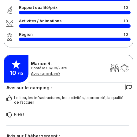
Rapport qualité/prix
10
Activités / Animations
10
Région
10
Marion R.
Posté le 06/08/2025
10
Avis spontané
/10
Avis sur le camping :
Le lieu, les infrastructures, les activités, la propreté, la qualité
de l’accueil
Rien !
Avis sur l'hébergement :