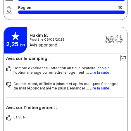
Région
10
Hakim B.
Posté le 06/08/2025
2,25
Avis spontané
/10
Avis sur le camping :
Horrible expérience : Attention au futur locataire, choisir
l'option ménage ou remettre le logement
... Lire la suite
Contact client, difficile à joindre et après quelques échanges
de mail répondent même plus! Demander
... Lire la suite
Avis sur l'hébergement :
La vue