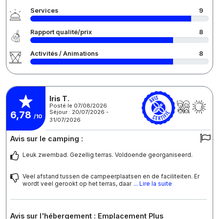
Services
9
Rapport qualité/prix
8
Activités / Animations
8
Iris T.
Posté le 07/08/2026
Séjour : 20/07/2026 -
6,78
/10
31/07/2026
Avis sur le camping :
Leuk zwembad. Gezellig terras. Voldoende georganiseerd.
Veel afstand tussen de campeerplaatsen en de faciliteiten. Er
wordt veel gerookt op het terras, daar
... Lire la suite
Avis sur l'hébergement : Emplacement Plus