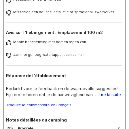
Misschien een douche installatie of sproeier bij zwemvijver
Avis sur l'hébergement : Emplacement 100 m2
Mooie bescherming met bomen tegen zon
Jammer genoeg watertappunt aan sanitair
Réponse de l'établissement
Bedankt voor je feedback en de waardevolle suggesties!
Fijn om te horen dat je de aanwezigheid van
... Lire la suite
Traduire le commentaire en Français
Notes détaillées du camping
Propreté
7