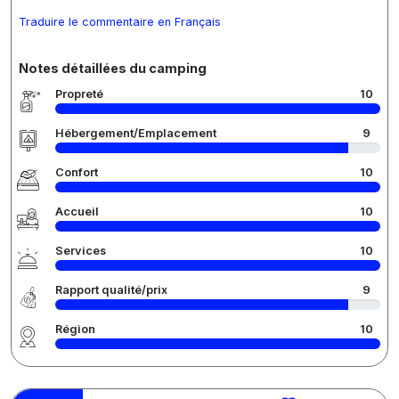
Traduire le commentaire en Français
Notes détaillées du camping
Propreté
10
Hébergement/Emplacement
9
Confort
10
Accueil
10
Services
10
Rapport qualité/prix
9
Région
10