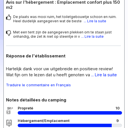
Avis sur l'hébergement : Emplacement confort plus 150
m2
De plaats was mooi ruim, het toiletgebouwtje schoon en ruim.
Heel duidelijk aangegeven wat de beste
... Lire la suite
Met een tent zijn de aangegeven plekken om te staan juist
onhandig, die zet ik niet op steentje in v
... Lire la suite
Réponse de l'établissement
Hartelijk dank voor uw uitgebreide en positieve review!
Wat fijn om te lezen dat u heeft genoten va
... Lire la suite
Traduire le commentaire en Français
Notes détaillées du camping
Propreté
10
Hébergement/Emplacement
9