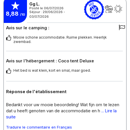
Gg L.
Posté le 06/07/2026
Séjour : 29/06/2026 -
8,88
/10
03/07/2026
Avis sur le camping :
Mooie schone accommodatie. Ruime plekken. Heerlijk
zwembad.
Avis sur l'hébergement : Coco tent Deluxe
Het bed is wat klein, kort en smal, maar goed.
Réponse de l'établissement
Bedankt voor uw mooie beoordeling! Wat fijn om te lezen
dat u heeft genoten van de accommodatie en h
... Lire la
suite
Traduire le commentaire en Français