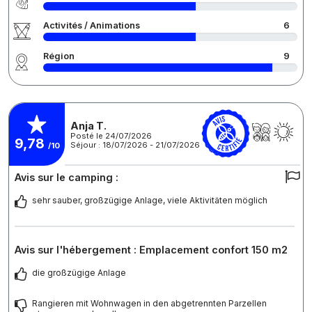
Activités / Animations
6
Région
9
Anja T.
Posté le 24/07/2026
9,78
Séjour : 18/07/2026 - 21/07/2026
/10
Avis sur le camping :
sehr sauber, großzügige Anlage, viele Aktivitäten möglich
Avis sur l'hébergement : Emplacement confort 150 m2
die großzügige Anlage
Rangieren mit Wohnwagen in den abgetrennten Parzellen