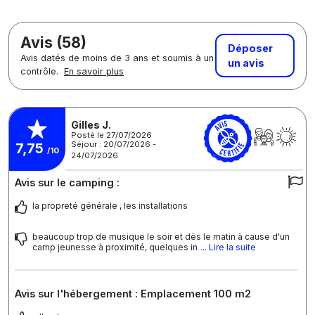
Avis (58)
Déposer
Avis datés de moins de 3 ans et soumis à un
un avis
contrôle.
En savoir plus
Gilles J.
Posté le 27/07/2026
Séjour : 20/07/2026 -
7,75
/10
24/07/2026
Avis sur le camping :
la propreté générale , les installations
beaucoup trop de musique le soir et dès le matin à cause d'un
camp jeunesse à proximité, quelques in
... Lire la suite
Avis sur l'hébergement : Emplacement 100 m2