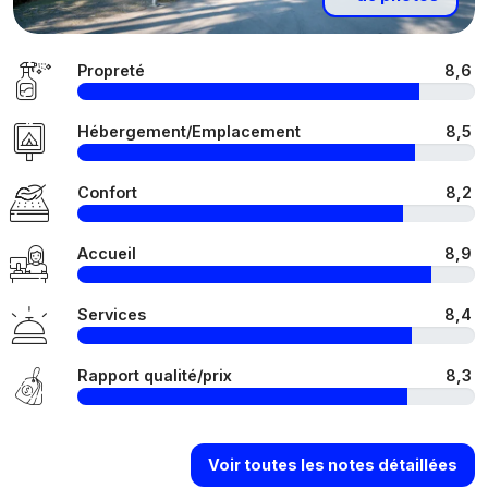
Propreté
8,6
Hébergement/Emplacement
8,5
Confort
8,2
Accueil
8,9
Services
8,4
Rapport qualité/prix
8,3
Voir toutes les notes détaillées