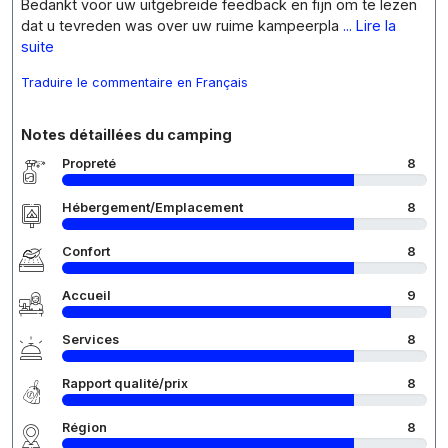
Bedankt voor uw uitgebreide feedback en fijn om te lezen
dat u tevreden was over uw ruime kampeerpla
... Lire la
suite
Traduire le commentaire en Français
Notes détaillées du camping
Propreté
8
Hébergement/Emplacement
8
Confort
8
Accueil
9
Services
8
Rapport qualité/prix
8
Région
8