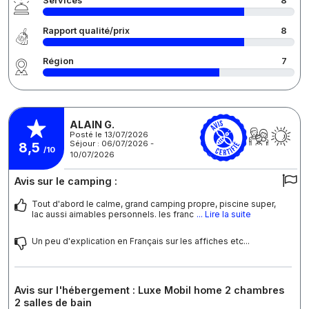
Services
8
Rapport qualité/prix
8
Région
7
ALAIN G.
Posté le 13/07/2026
Séjour : 06/07/2026 -
8,5
/10
10/07/2026
Avis sur le camping :
Tout d'abord le calme, grand camping propre, piscine super,
lac aussi aimables personnels. les franc
... Lire la suite
Un peu d'explication en Français sur les affiches etc...
Avis sur l'hébergement : Luxe Mobil home 2 chambres
2 salles de bain