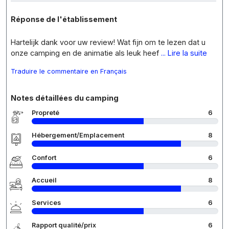
Réponse de l'établissement
Hartelijk dank voor uw review! Wat fijn om te lezen dat u
onze camping en de animatie als leuk heef
... Lire la suite
Traduire le commentaire en Français
Notes détaillées du camping
Propreté
6
Hébergement/Emplacement
8
Confort
6
Accueil
8
Services
6
Rapport qualité/prix
6