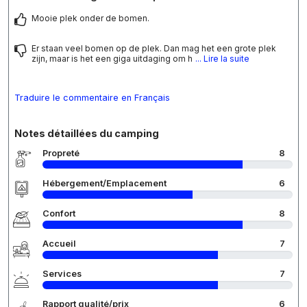
Mooie plek onder de bomen.
Er staan veel bomen op de plek. Dan mag het een grote plek
zijn, maar is het een giga uitdaging om h
... Lire la suite
Traduire le commentaire en Français
Notes détaillées du camping
Propreté
8
Hébergement/Emplacement
6
Confort
8
Accueil
7
Services
7
Rapport qualité/prix
6