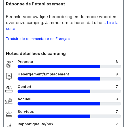
Réponse de l'établissement
Bedankt voor uw fijne beoordeling en de mooie woorden
over onze camping. Jammer om te horen dat u he
... Lire la
suite
Traduire le commentaire en Français
Notes détaillées du camping
Propreté
8
Hébergement/Emplacement
8
Confort
7
Accueil
8
Services
7
Rapport qualité/prix
7