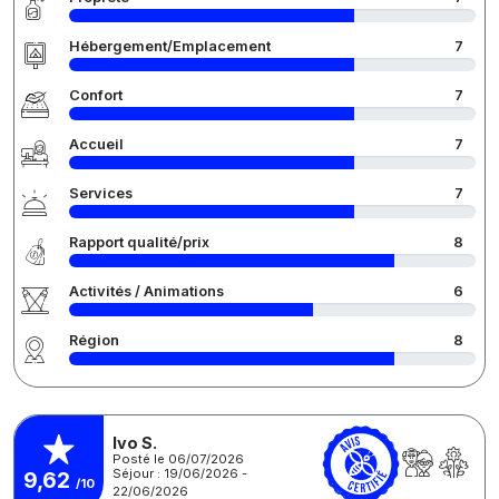
Hébergement/Emplacement
7
Confort
7
Accueil
7
Services
7
Rapport qualité/prix
8
Activités / Animations
6
Région
8
Ivo S.
Posté le 06/07/2026
Séjour : 19/06/2026 -
9,62
/10
22/06/2026