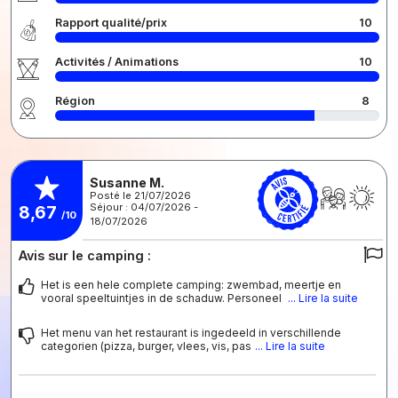
Rapport qualité/prix
10
Activités / Animations
10
Région
8
Susanne M.
Posté le 21/07/2026
Séjour : 04/07/2026 -
8,67
/10
18/07/2026
Avis sur le camping :
Het is een hele complete camping: zwembad, meertje en
vooral speeltuintjes in de schaduw. Personeel
... Lire la suite
Het menu van het restaurant is ingedeeld in verschillende
categorien (pizza, burger, vlees, vis, pas
... Lire la suite