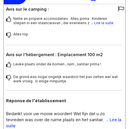
Avis sur le camping :
Nette en propere accomodaties . Alles prima . Kinderen
sliepen in een staancaravan , die eveneens z
... Lire la suite
Alles top
Avis sur l'hébergement : Emplacement 100 m2
Leuke plaats onder de bomen , ruim , sanitair prima !
De grond was nogal ongelijk waardoor het pas zetten wel wat
werk vroeg . Is enige minpuntje
Réponse de l'établissement
Bedankt voor uw mooie woorden! Wat fijn dat u zo
tevreden was over de ruime plaats en het sanitair.
... Lire la
suite