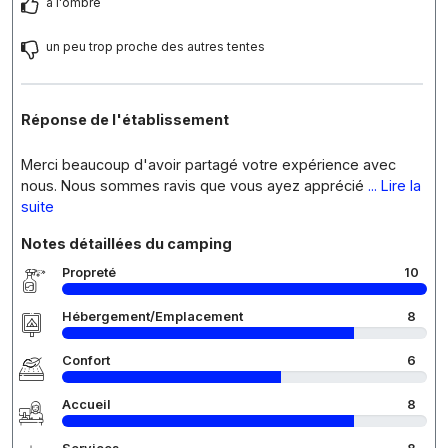
a l'ombre
un peu trop proche des autres tentes
Réponse de l'établissement
Merci beaucoup d'avoir partagé votre expérience avec
nous. Nous sommes ravis que vous ayez apprécié
... Lire la
suite
Notes détaillées du camping
Propreté
10
Hébergement/Emplacement
8
Confort
6
Accueil
8