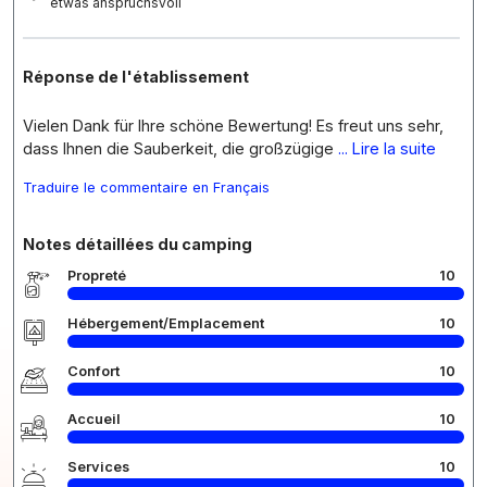
etwas anspruchsvoll
Réponse de l'établissement
Vielen Dank für Ihre schöne Bewertung! Es freut uns sehr,
dass Ihnen die Sauberkeit, die großzügige
... Lire la suite
Traduire le commentaire en Français
Notes détaillées du camping
Propreté
10
Hébergement/Emplacement
10
Confort
10
Accueil
10
Services
10