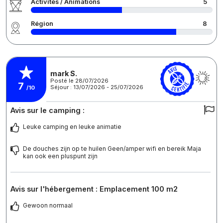
Activités / Animations
5
Région
8
mark S.
Posté le 28/07/2026
7
Séjour : 13/07/2026 - 25/07/2026
/10
Avis sur le camping :
Leuke camping en leuke animatie
De douches zijn op te huilen Geen/amper wifi en bereik Maja
kan ook een pluspunt zijn
Avis sur l'hébergement : Emplacement 100 m2
Gewoon normaal