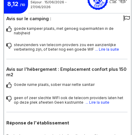
Séjour : 15/06/2026 -
8,12
/10
27/06/2026
Avis sur le camping :
goede kampeer plaats, met genoeg supermarkten in de
nabijheid
steunzenders van telecom provders zou een aanzienlijke
verbetering zijn, of beter nog een goede WIF
... Lire la suite
Avis sur l'hébergement : Emplacement confort plus 150
m2
Goede ruime plaats, sober maar nette sanitair
geen of zeer slechte WIFI ook de telecom providers laten het
op deze plek afweten Geen kastruimte
... Lire la suite
Réponse de l'établissement