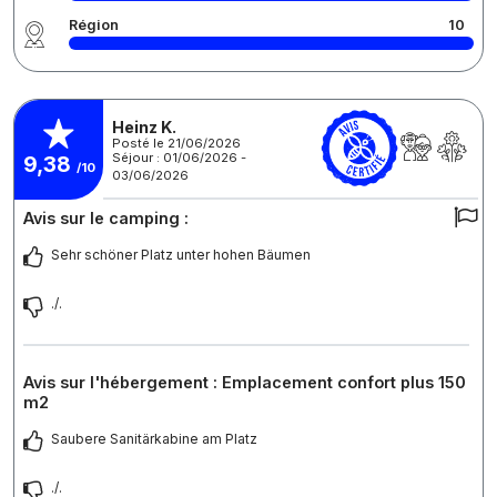
Région
10
Heinz K.
Posté le 21/06/2026
Séjour : 01/06/2026 -
9,38
/10
03/06/2026
Avis sur le camping :
Sehr schöner Platz unter hohen Bäumen
./.
Avis sur l'hébergement : Emplacement confort plus 150
m2
Saubere Sanitärkabine am Platz
./.