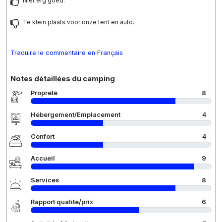
Niet erg goed.
Te klein plaats voor onze tent en auto.
Traduire le commentaire en Français
Notes détaillées du camping
Propreté
8
Hébergement/Emplacement
4
Confort
4
Accueil
9
Services
8
Rapport qualité/prix
6