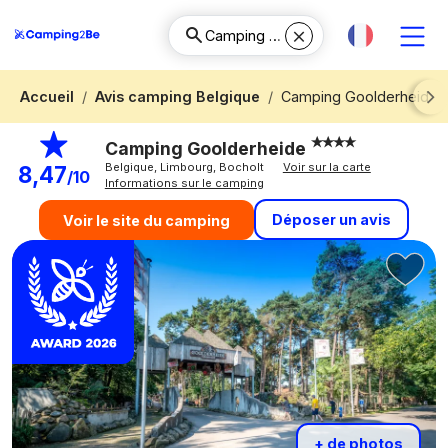
Accueil
Avis camping Belgique
Camping Goolderheide
Next
Camping Goolderheide
Belgique, Limbourg, Bocholt
Voir sur la carte
8,47
/10
Informations sur le camping
Déposer un avis
Voir le site du camping
+ de photos