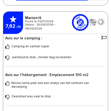
Marion H.
Posté le 01/07/2026
Séjour : 26/06/2026 -
7,62
/10
28/06/2026
Avis sur le camping :
Camping en sanitair super
,wembad te druk , minder dag recreanten
Avis sur l'hébergement : Emplacement 100 m2
Mooie ruime plek wel een stukje van het centrum van
decanping
Zwembad was veel te druk