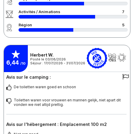
Activités / Animations
7
Région
5
Herbert W.
Posté le 03/08/2026
6,44
Séjour : 17/07/2026 - 31/07/2026
/10
Avis sur le camping :
De toiletten waren goed en schoon
Toiletten waren voor vrouwen en mannen gelijk, niet apart dit
vonden we niet altijd prettig.
Avis sur l'hébergement : Emplacement 100 m2