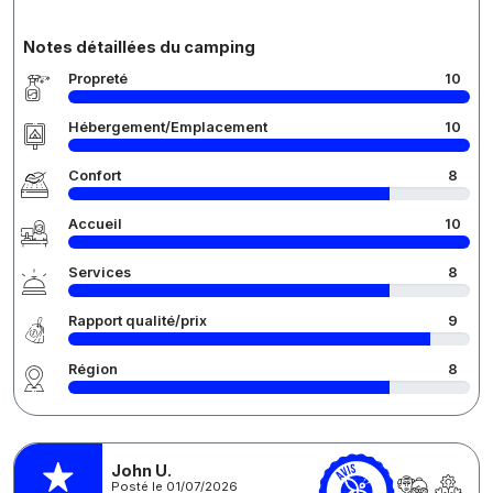
Notes détaillées du camping
Propreté
10
Hébergement/Emplacement
10
Confort
8
Accueil
10
Services
8
Rapport qualité/prix
9
Région
8
John U.
Posté le 01/07/2026