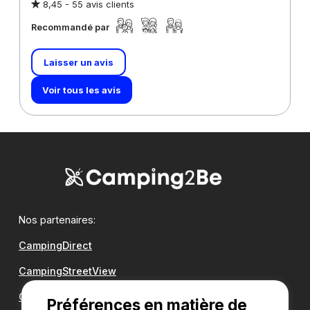
8,45 -
55 avis clients
Recommandé par
Laisser un avis
Voir tous les avis
Nos partenaires:
CampingDirect
CampingStreetView
Groupe Romanée
Préférences en matière de