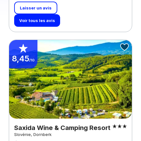
Laisser un avis
Voir tous les avis
8,45
/10
Saxida Wine & Camping Resort
Slovénie, Dornberk