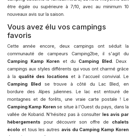
être égale ou supérieure à 7/10, avec au minimum 10
nouveaux avis sur la saison.
Vous avez élu vos campings
favoris
Cette année encore, deux campings ont séduit la
communauté de campeurs Camping2be, il s'agit du
Camping Kamp Koren
et du
Camping Bled
. Deux
campings aux styles différents qui vous ont charmé grâce
à la
qualité des locations
et à l'accueil convivial. Le
Camping Bled
se trouve à côté du Lac Bled, en
bordure des Alpes juliennes. Le lac est entouré de
montagnes et de forêts, une vraie carte postale ! Le
Camping Kamp Koren
se situe à l'Ouest du pays, dans la
vallée de Kobarid. N'hésitez pas à consulter
les avis par
hébergements
pour découvrir son offre de
chalets
écolo
et tous les autres
avis du Camping Kamp Koren