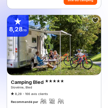
8,28
/10
Camping Bled
Slovénie, Bled
8,28 -
166 avis clients
Recommandé par