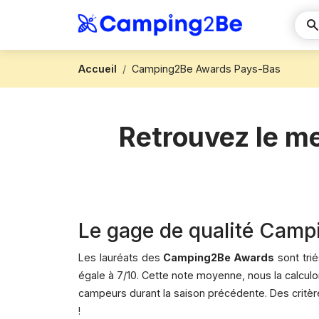
Accueil
Camping2Be Awards Pays-Bas
Retrouvez le me
Le gage de qualité Cam
Les lauréats des
Camping2Be Awards
sont tri
égale à 7/10. Cette note moyenne, nous la calcu
campeurs durant la saison précédente. Des critèr
!