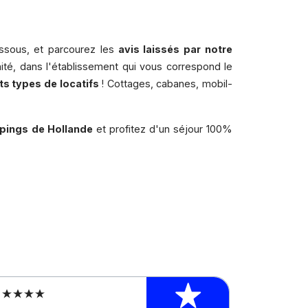
ssous, et parcourez les
avis laissés par notre
ité, dans l'établissement qui vous correspond le
nts types de locatifs
! Cottages, cabanes, mobil-
mpings de Hollande
et profitez d'un séjour 100%
s