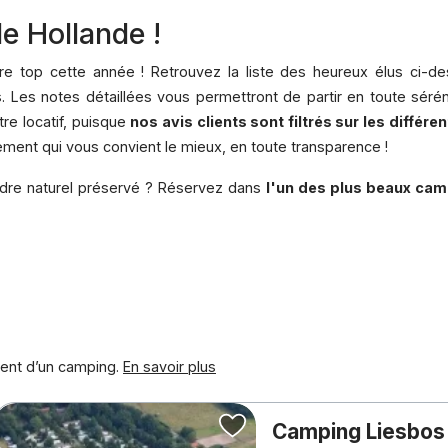
e Hollande !
re top cette année ! Retrouvez la liste des heureux élus ci-de
. Les notes détaillées vous permettront de partir en toute sérén
re locatif, puisque
nos avis clients sont filtrés sur les différe
ment qui vous convient le mieux, en toute transparence !
adre naturel préservé ? Réservez dans
l'un des plus beaux ca
ment d’un camping.
En savoir plus
Camping Liesbo