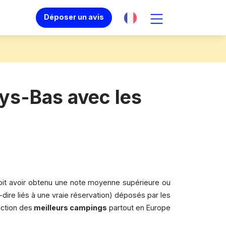
Déposer un avis
ays-Bas avec les
 doit avoir obtenu une note moyenne supérieure ou
dire liés à une vraie réservation) déposés par les
ection des
meilleurs campings
partout en Europe