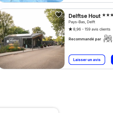
Delftse Hout
Pays-Bas, Delft
8,96 -
159 avis clients
Recommandé par
Laisser un avis