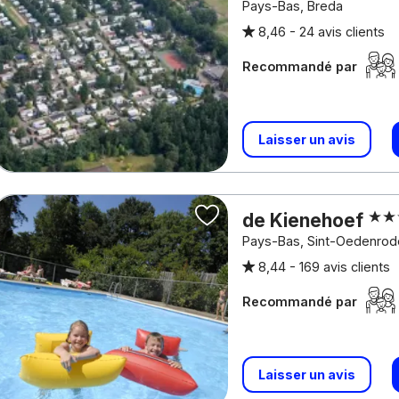
Pays-Bas, Breda
8,46 -
24 avis clients
Recommandé par
Laisser un avis
de Kienehoef
Pays-Bas, Sint-Oedenrod
8,44 -
169 avis clients
Recommandé par
Laisser un avis