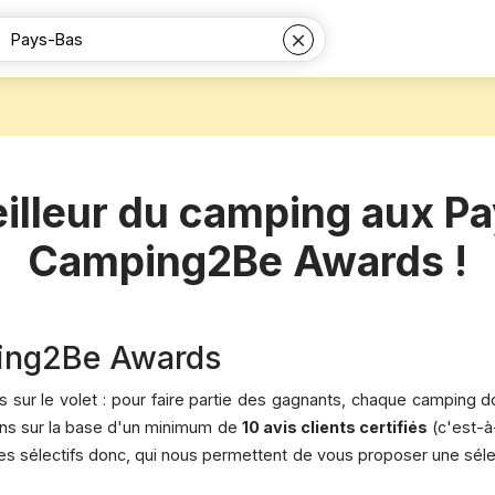
illeur du camping aux P
Camping2Be Awards !
ping2Be Awards
és sur le volet : pour faire partie des gagnants, chaque camping
lons sur la base d'un minimum de
10 avis clients certifiés
(c'est-à-
es sélectifs donc, qui nous permettent de vous proposer une sél