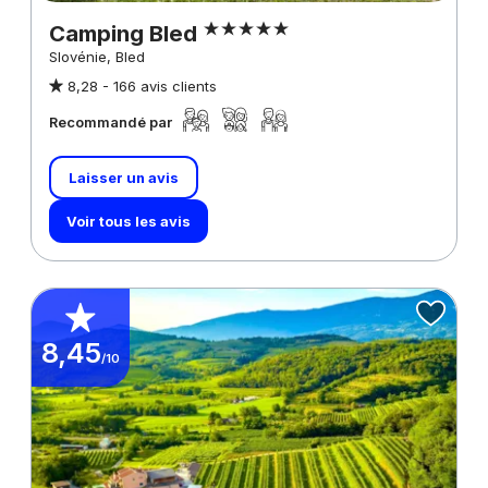
Camping Bled
Slovénie, Bled
8,28 -
166 avis clients
Recommandé par
Laisser un avis
Voir tous les avis
8,45
/10