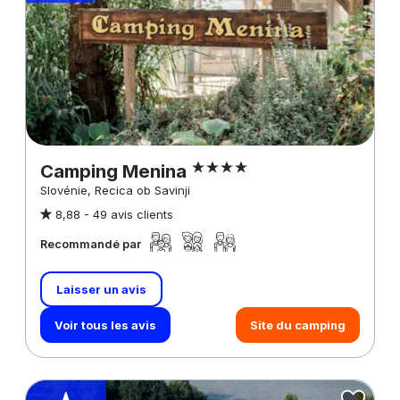
Camping Menina
Slovénie, Recica ob Savinji
8,88 -
49 avis clients
Recommandé par
Laisser un avis
Voir tous les avis
Site du camping