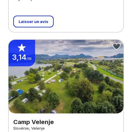
Laisser un avis
3,14
/10
Camp Velenje
Slovénie, Velenje