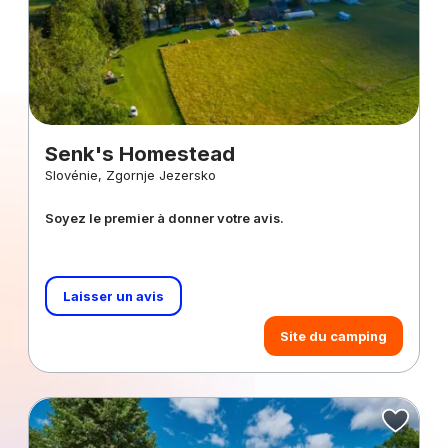
Senk's Homestead
Slovénie, Zgornje Jezersko
Soyez le premier à donner votre avis.
Laisser un avis
Site du camping