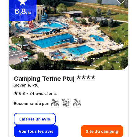
6,8
/10
Camping Terme Ptuj
Slovénie, Ptuj
6,8 -
34 avis clients
Recommandé par
Laisser un avis
Voir tous les avis
Site du camping