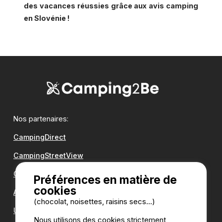
des vacances réussies grâce aux avis camping
en Slovénie !
Nos partenaires:
CampingDirect
CampingStreetView
Groupe Romanée
Préférences en matière de
cookies
Antilope VAN
(chocolat, noisettes, raisins secs...)
Une question ?
Nous utilisons des cookies strictement