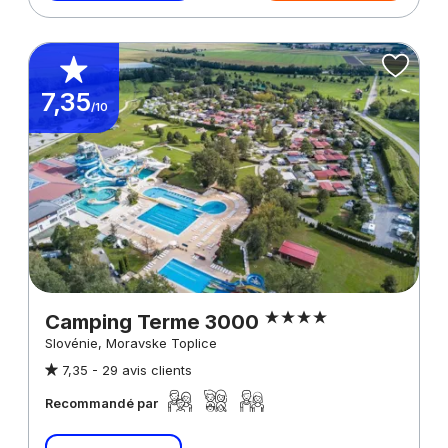
7,35
/10
Camping Terme 3000
Slovénie, Moravske Toplice
7,35 -
29 avis clients
Recommandé par