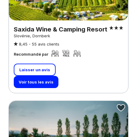
Saxida Wine & Camping Resort
Slovénie, Dornberk
8,45 -
55 avis clients
Recommandé par
Laisser un avis
Voir tous les avis