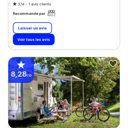
3,14 -
1 avis clients
Recommandé par
Laisser un avis
Voir tous les avis
8,28
/10