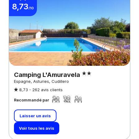
8,73
/10
Camping L'Amuravela
Espagne, Asturies, Cudillero
8,73 -
262 avis clients
Recommandé par
Laisser un avis
Voir tous les avis