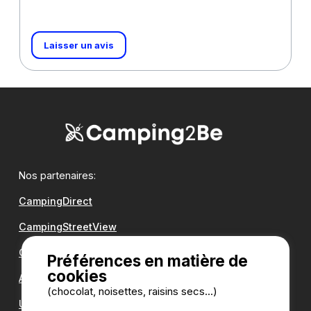
Laisser un avis
Nos partenaires:
CampingDirect
CampingStreetView
Groupe Romanée
Préférences en matière de
cookies
Antilope VAN
(chocolat, noisettes, raisins secs...)
Une question ?