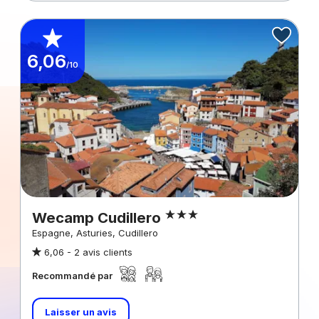
6,06
/10
Wecamp Cudillero
Espagne, Asturies, Cudillero
6,06 -
2 avis clients
Recommandé par
Laisser un avis