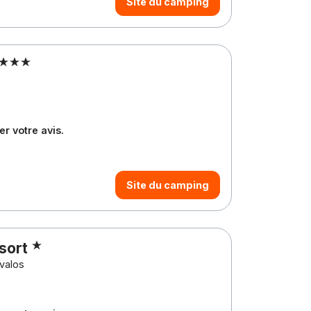
Site du camping
r votre avis.
Site du camping
sort
valos