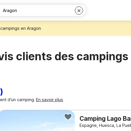
s campings en Aragon
avis clients des campings
)
ment d’un camping.
En savoir plus
Camping Lago B
Espagne, Huesca, La Pueb