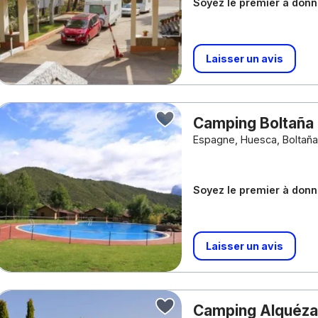
Soyez le premier à donne
Laisser un avis
Camping Boltaña
Espagne, Huesca, Boltañ
Soyez le premier à donne
Laisser un avis
Camping Alquéz