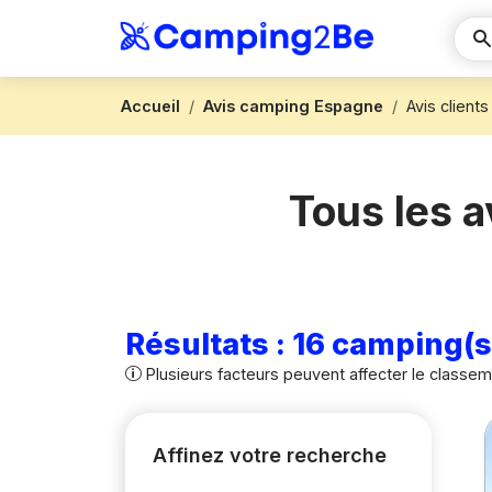
Accueil
Avis camping Espagne
Avis client
Tous les 
Résultats : 16 camping(s
Plusieurs facteurs peuvent affecter le classe
Affinez votre recherche