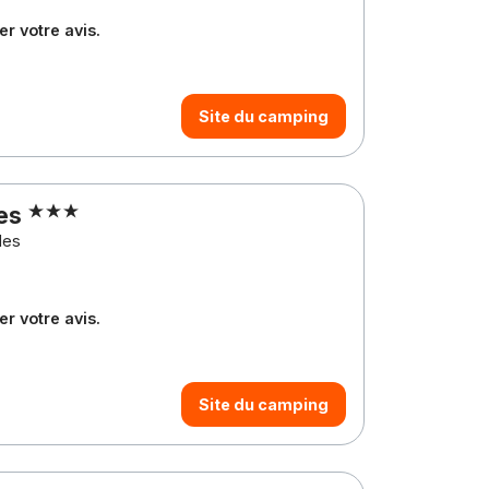
r votre avis.
Site du camping
les
les
r votre avis.
Site du camping