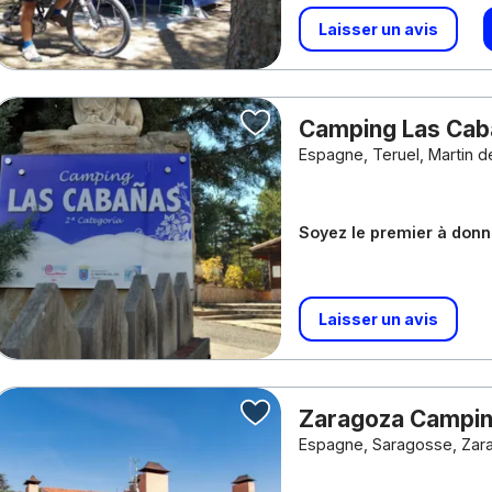
Laisser un avis
Camping Las Ca
Espagne, Teruel, Martin de
Soyez le premier à donne
Laisser un avis
Zaragoza Campi
Espagne, Saragosse, Zar