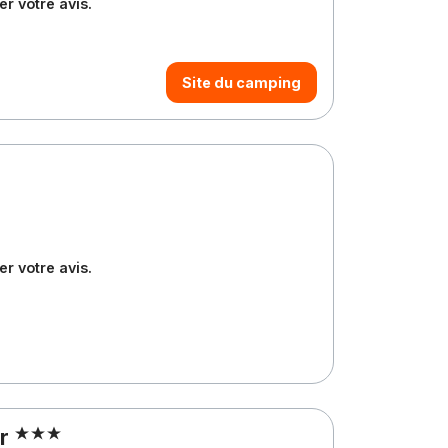
r votre avis.
Site du camping
a
r votre avis.
ar