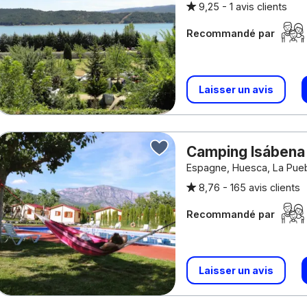
9,25 -
1 avis clients
Recommandé par
Laisser un avis
Camping Isáben
Espagne, Huesca, La Pue
8,76 -
165 avis clients
Recommandé par
Laisser un avis