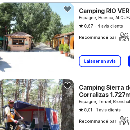
Camping RIO VE
Espagne, Huesca, ALQUE
8,67 -
4 avis clients
Recommandé par
Laisser un avis
Camping Sierra d
Corralizas 1.727
Espagne, Teruel, Broncha
8,01 -
1 avis clients
Recommandé par