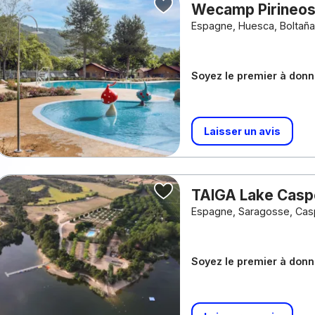
Wecamp Pirineo
Espagne, Huesca, Boltañ
Soyez le premier à donne
Laisser un avis
TAIGA Lake Cas
Espagne, Saragosse, Ca
Soyez le premier à donne