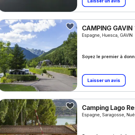
Laisser un avis
CAMPING GAVIN
Espagne, Huesca, GAVIN
Soyez le premier à donne
Laisser un avis
Camping Lago Re
Espagne, Saragosse, Nué