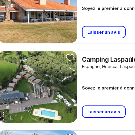
Soyez le premier à donne
Laisser un avis
Camping Laspaú
Espagne, Huesca, Laspaú
Soyez le premier à donne
Laisser un avis