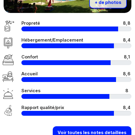
+ de photos
Propreté
8,8
Hébergement/Emplacement
8,4
Confort
8,1
Accueil
8,6
Services
8
Rapport qualité/prix
8,4
Voir toutes les notes détaillées