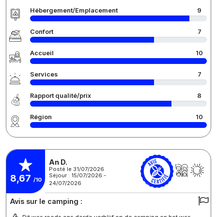
Hébergement/Emplacement
9
Confort
7
Accueil
10
Services
7
Rapport qualité/prix
8
Région
10
An D.
Posté le 31/07/2026
Séjour : 15/07/2026 -
8,67
/10
24/07/2026
Avis sur le camping :