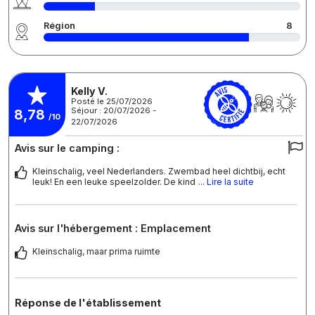
Région
8
Kelly V.
Posté le 25/07/2026
Séjour : 20/07/2026 -
8,78
/10
22/07/2026
Avis sur le camping :
Kleinschalig, veel Nederlanders. Zwembad heel dichtbij, echt
leuk! En een leuke speelzolder. De kind
... Lire la suite
Avis sur l'hébergement : Emplacement
Kleinschalig, maar prima ruimte
Réponse de l'établissement