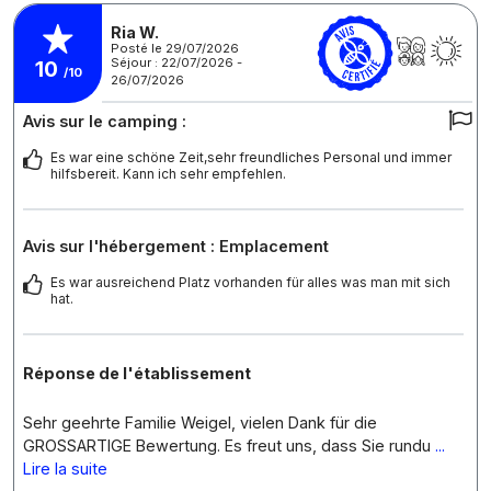
Ria W.
Posté le 29/07/2026
Séjour : 22/07/2026 -
10
/10
26/07/2026
Avis sur le camping :
Es war eine schöne Zeit,sehr freundliches Personal und immer
hilfsbereit. Kann ich sehr empfehlen.
Avis sur l'hébergement : Emplacement
Es war ausreichend Platz vorhanden für alles was man mit sich
hat.
Réponse de l'établissement
Sehr geehrte Familie Weigel, vielen Dank für die
GROSSARTIGE Bewertung. Es freut uns, dass Sie rundu
...
Lire la suite