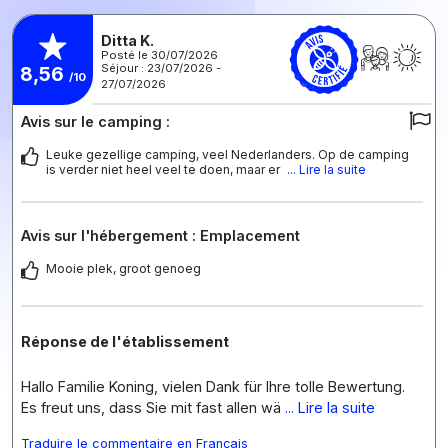
Ditta K.
Posté le 30/07/2026
Séjour : 23/07/2026 -
8,56
/10
27/07/2026
Avis sur le camping :
Leuke gezellige camping, veel Nederlanders. Op de camping
is verder niet heel veel te doen, maar er
... Lire la suite
Avis sur l'hébergement : Emplacement
Mooie plek, groot genoeg
Réponse de l'établissement
Hallo Familie Koning, vielen Dank für Ihre tolle Bewertung.
Es freut uns, dass Sie mit fast allen wä
... Lire la suite
Traduire le commentaire en Français