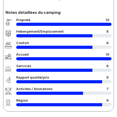
Notes détaillées du camping
Propreté
10
Hébergement/Emplacement
8
Confort
8
Accueil
10
Services
8
Rapport qualité/prix
9
Activités / Animations
7
Région
9