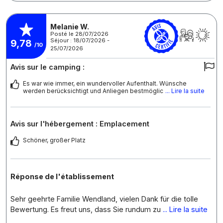
Melanie W.
Posté le 28/07/2026
Séjour : 18/07/2026 -
9,78
/10
25/07/2026
Avis sur le camping :
Es war wie immer, ein wundervoller Aufenthalt. Wünsche
werden berücksichtigt und Anliegen bestmöglic
... Lire la suite
Avis sur l'hébergement : Emplacement
Schöner, großer Platz
Réponse de l'établissement
Sehr geehrte Familie Wendland, vielen Dank für die tolle
Bewertung. Es freut uns, dass Sie rundum zu
... Lire la suite