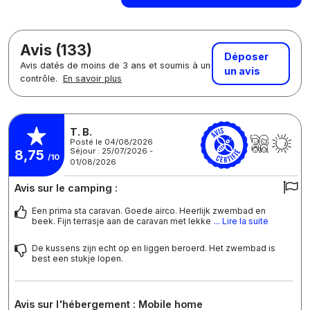
Avis (133)
Déposer
Avis datés de moins de 3 ans et soumis à un
un avis
contrôle.
En savoir plus
T. B.
Posté le 04/08/2026
Séjour : 25/07/2026 -
8,75
/10
01/08/2026
Avis sur le camping :
Een prima sta caravan. Goede airco. Heerlijk zwembad en
beek. Fijn terrasje aan de caravan met lekke
... Lire la suite
De kussens zijn echt op en liggen beroerd. Het zwembad is
best een stukje lopen.
Avis sur l'hébergement : Mobile home