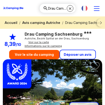
Accueil
Avis camping Autriche
Drau Camping Sachsenb
Next
Drau Camping Sachsenburg
Autriche, Bezirk Spittal an der Drau, Sachsenburg
Voir sur la carte
8,39
/10
Informations sur le camping
Déposer un avis
Voir le site du camping