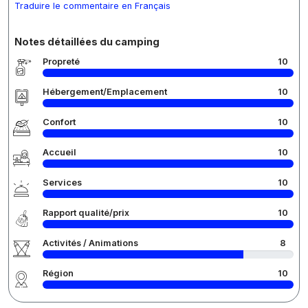
Traduire le commentaire en Français
Notes détaillées du camping
Propreté
10
Hébergement/Emplacement
10
Confort
10
Accueil
10
Services
10
Rapport qualité/prix
10
Activités / Animations
8
Région
10