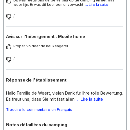
Dit was reeds ons derde verblijf op de camping en het was
weer fijn. Er was dit keer een onverwacht
... Lire la suite
/
Avis sur l'hébergement : Mobile home
Proper, voldoende keukengerei
/
Réponse de l'établissement
Hallo Familie de Weert, vielen Dank für Ihre tolle Bewertung.
Es freut uns, dass Sie mit fast allen
... Lire la suite
Traduire le commentaire en Français
Notes détaillées du camping