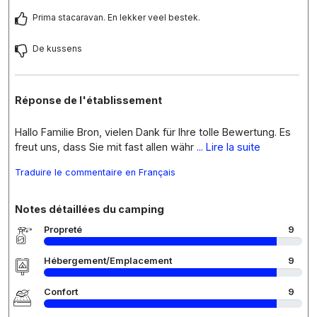
Prima stacaravan. En lekker veel bestek.
De kussens
Réponse de l'établissement
Hallo Familie Bron, vielen Dank für Ihre tolle Bewertung. Es
freut uns, dass Sie mit fast allen währ
... Lire la suite
Traduire le commentaire en Français
Notes détaillées du camping
Propreté
9
Hébergement/Emplacement
9
Confort
9