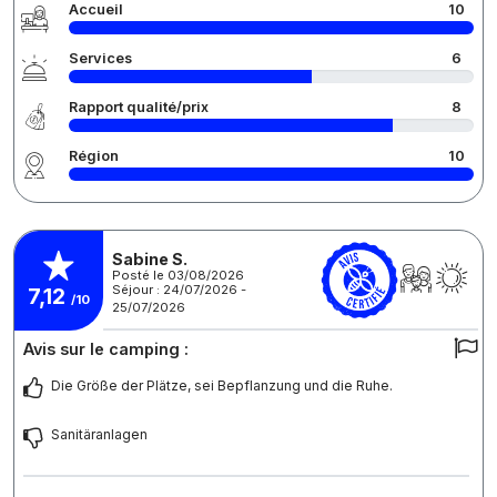
Accueil
10
Services
6
Rapport qualité/prix
8
Région
10
Sabine S.
Posté le 03/08/2026
Séjour : 24/07/2026 -
7,12
/10
25/07/2026
Avis sur le camping :
Die Größe der Plätze, sei Bepflanzung und die Ruhe.
Sanitäranlagen