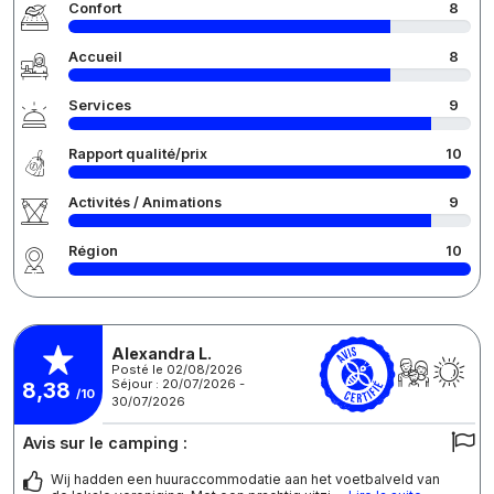
Confort
8
Accueil
8
Services
9
Rapport qualité/prix
10
Activités / Animations
9
Région
10
Alexandra L.
Posté le 02/08/2026
Séjour : 20/07/2026 -
8,38
/10
30/07/2026
Avis sur le camping :
Wij hadden een huuraccommodatie aan het voetbalveld van