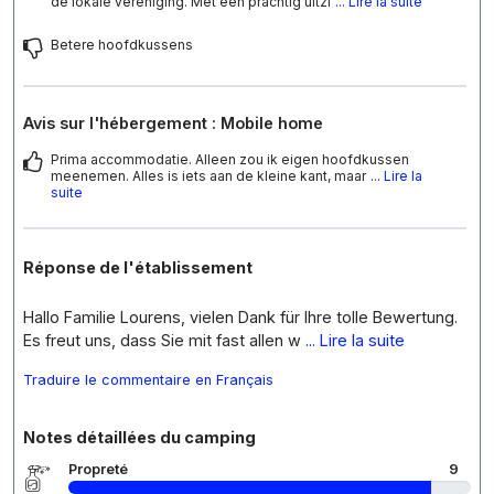
de lokale vereniging. Met een prachtig uitzi
... Lire la suite
Betere hoofdkussens
Avis sur l'hébergement : Mobile home
Prima accommodatie. Alleen zou ik eigen hoofdkussen
meenemen. Alles is iets aan de kleine kant, maar
... Lire la
suite
Réponse de l'établissement
Hallo Familie Lourens, vielen Dank für Ihre tolle Bewertung.
Es freut uns, dass Sie mit fast allen w
... Lire la suite
Traduire le commentaire en Français
Notes détaillées du camping
Propreté
9