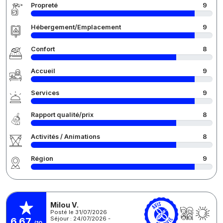
Propreté
9
Hébergement/Emplacement
9
Confort
8
Accueil
9
Services
9
Rapport qualité/prix
8
Activités / Animations
8
Région
9
Milou V.
Posté le 31/07/2026
Séjour : 24/07/2026 -
6,67
/10