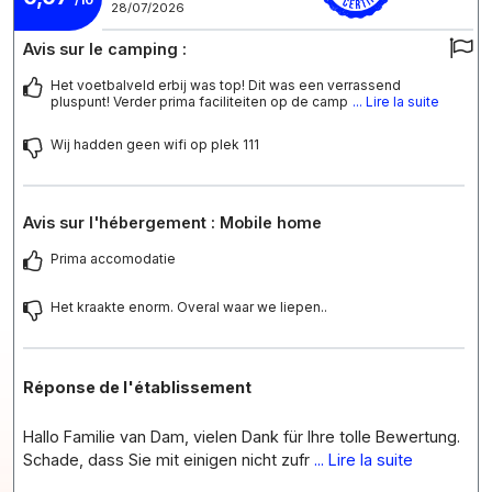
28/07/2026
Avis sur le camping :
Het voetbalveld erbij was top! Dit was een verrassend
pluspunt! Verder prima faciliteiten op de camp
... Lire la suite
Wij hadden geen wifi op plek 111
Avis sur l'hébergement : Mobile home
Prima accomodatie
Het kraakte enorm. Overal waar we liepen..
Réponse de l'établissement
Hallo Familie van Dam, vielen Dank für Ihre tolle Bewertung.
Schade, dass Sie mit einigen nicht zufr
... Lire la suite