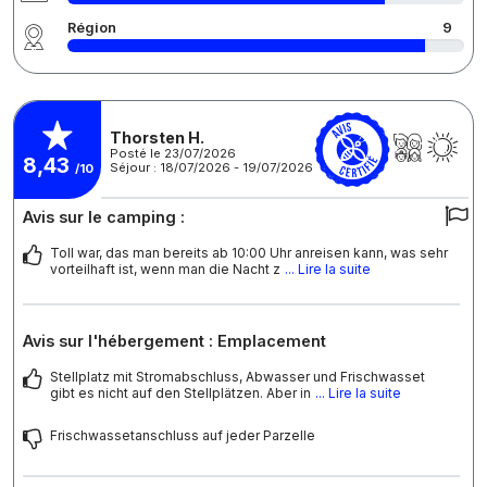
Région
9
Thorsten H.
Posté le 23/07/2026
8,43
Séjour : 18/07/2026 - 19/07/2026
/10
Avis sur le camping :
Toll war, das man bereits ab 10:00 Uhr anreisen kann, was sehr
vorteilhaft ist, wenn man die Nacht z
... Lire la suite
Avis sur l'hébergement : Emplacement
Stellplatz mit Stromabschluss, Abwasser und Frischwasset
gibt es nicht auf den Stellplätzen. Aber in
... Lire la suite
Frischwassetanschluss auf jeder Parzelle