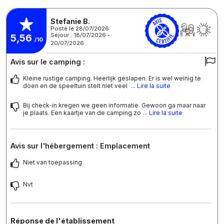
Stefanie B.
Posté le 28/07/2026
Séjour : 18/07/2026 -
5,56
/10
20/07/2026
Avis sur le camping :
Kleine rustige camping. Heerlijk geslapen. Er is wel weinig te
doen en de speeltuin stelt niet veel
... Lire la suite
Bij check-in kregen we geen informatie. Gewoon ga maar naar
je plaats. Een kaartje van de camping zo
... Lire la suite
Avis sur l'hébergement : Emplacement
Niet van toepassing
Nvt
Réponse de l'établissement