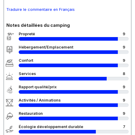
Traduire le commentaire en Français
Notes détaillées du camping
Propreté
9
Hébergement/Emplacement
9
Confort
9
Services
8
Rapport qualité/prix
9
Activités / Animations
9
Restauration
9
Écologie développement durable
7