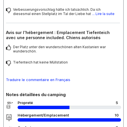
Verbesserungsvorschlag hätte ich tatsächlich. Da ich
diesesmal einen Stellplatz im Tal der Liebe hat
... Lire la suite
Avis sur l'hébergement : Emplacement Tiefenteich
avec une personne included. Chiens autorisés
Der Platz unter den wunderschönen alten Kastanien war
wunderschön.
Tiefenteich hat keine Müllstation
Traduire le commentaire en Français
Notes détaillées du camping
Propreté
5
Hébergement/Emplacement
10