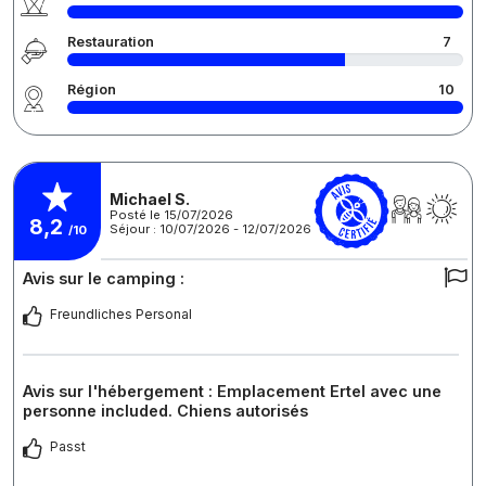
Restauration
7
Région
10
Michael S.
Posté le 15/07/2026
8,2
Séjour : 10/07/2026 - 12/07/2026
/10
Avis sur le camping :
Freundliches Personal
Avis sur l'hébergement : Emplacement Ertel avec une
personne included. Chiens autorisés
Passt