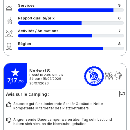
Services
9
Rapport qualité/prix
6
Activités / Animations
7
Région
8
Norbert S.
Posté le 23/07/2026
Séjour : 15/07/2026 -
7,17
/10
20/07/2026
Avis sur le camping :
Saubere gut funktionierende Sanitär Gebäude. Nette
kompetente Mitarbeiter des Platzbetreibers
Angrenzende Dauercamper waren über Tag sehr Laut und
haben sich nicht an die Nachtruhe gehalten.