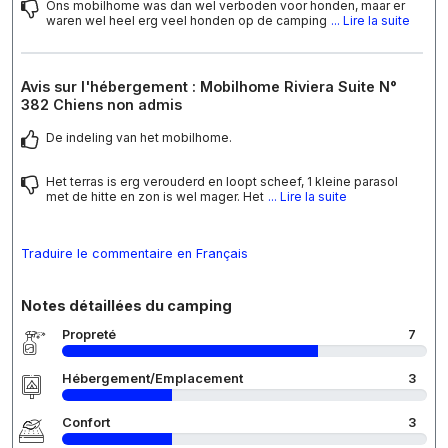
Ons mobilhome was dan wel verboden voor honden, maar er
waren wel heel erg veel honden op de camping
... Lire la suite
Avis sur l'hébergement : Mobilhome Riviera Suite N°
382 Chiens non admis
De indeling van het mobilhome.
Het terras is erg verouderd en loopt scheef, 1 kleine parasol
met de hitte en zon is wel mager. Het
... Lire la suite
Traduire le commentaire en Français
Notes détaillées du camping
Propreté
7
Hébergement/Emplacement
3
Confort
3