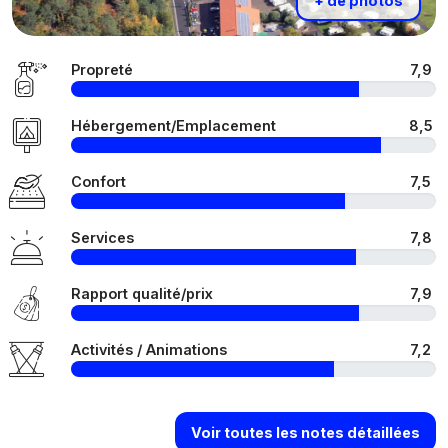
+ de photos
Propreté
7,9
Hébergement/Emplacement
8,5
Confort
7,5
Services
7,8
Rapport qualité/prix
7,9
Activités / Animations
7,2
Voir toutes les notes détaillées