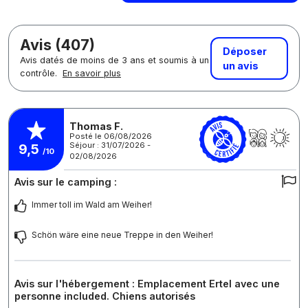
Avis (407)
Déposer
Avis datés de moins de 3 ans et soumis à un
un avis
contrôle.
En savoir plus
Thomas F.
Posté le 06/08/2026
Séjour : 31/07/2026 -
9,5
/10
02/08/2026
Avis sur le camping :
Immer toll im Wald am Weiher!
Schön wäre eine neue Treppe in den Weiher!
Avis sur l'hébergement : Emplacement Ertel avec une
personne included. Chiens autorisés