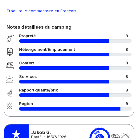
Traduire le commentaire en Français
Notes détaillées du camping
Propreté
8
Hébergement/Emplacement
8
Confort
8
Services
8
Rapport qualité/prix
8
Région
9
Jakob G.
Posté le 16/07/2026