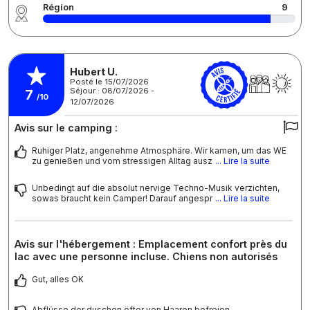
Région
9
Hubert U.
Posté le 15/07/2026
Séjour : 08/07/2026 -
7
/10
12/07/2026
Avis sur le camping :
Ruhiger Platz, angenehme Atmosphäre. Wir kamen, um das WE
zu genießen und vom stressigen Alltag ausz
... Lire la suite
Unbedingt auf die absolut nervige Techno-Musik verzichten,
sowas braucht kein Camper! Darauf angespr
... Lire la suite
Avis sur l'hébergement : Emplacement confort près du
lac avec une personne incluse. Chiens non autorisés
Gut, alles OK
Abflüsse der duschen öfter von Haaren befreien