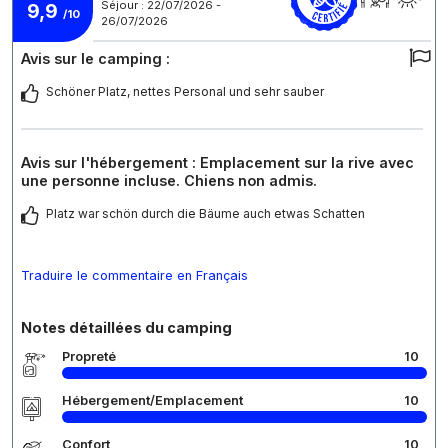
Séjour : 22/07/2026 -
9,9
/10
26/07/2026
Avis sur le camping :
Schöner Platz, nettes Personal und sehr sauber
Avis sur l'hébergement : Emplacement sur la rive avec
une personne incluse. Chiens non admis.
Platz war schön durch die Bäume auch etwas Schatten
Traduire le commentaire en Français
Notes détaillées du camping
Propreté
10
Hébergement/Emplacement
10
Confort
10