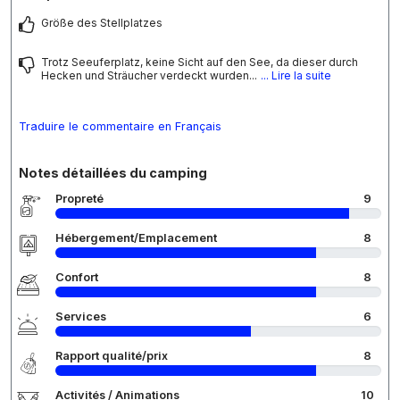
Größe des Stellplatzes
Trotz Seeuferplatz, keine Sicht auf den See, da dieser durch
Hecken und Sträucher verdeckt wurden...
... Lire la suite
Traduire le commentaire en Français
Notes détaillées du camping
Propreté
9
Hébergement/Emplacement
8
Confort
8
Services
6
Rapport qualité/prix
8
Activités / Animations
10