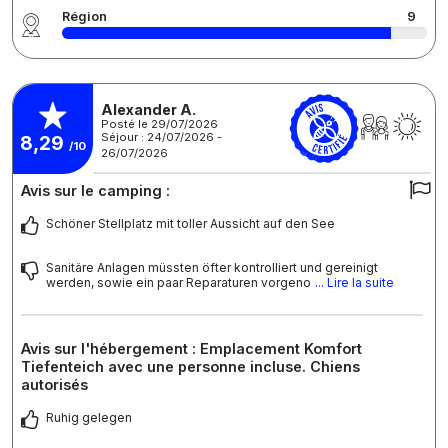
Région
9
Alexander A.
Posté le 29/07/2026
Séjour : 24/07/2026 -
8,29
/10
26/07/2026
Avis sur le camping :
Schöner Stellplatz mit toller Aussicht auf den See
Sanitäre Anlagen müssten öfter kontrolliert und gereinigt
werden, sowie ein paar Reparaturen vorgeno
... Lire la suite
Avis sur l'hébergement : Emplacement Komfort
Tiefenteich avec une personne incluse. Chiens
autorisés
Ruhig gelegen