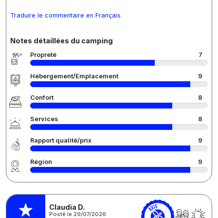
Traduire le commentaire en Français
Notes détaillées du camping
Propreté
7
Hébergement/Emplacement
9
Confort
8
Services
8
Rapport qualité/prix
9
Région
9
Claudia D.
Posté le 29/07/2026