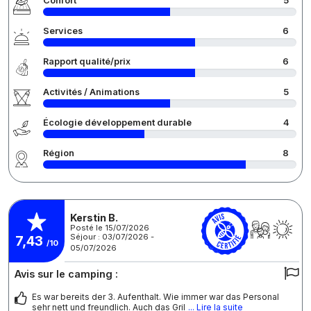
Confort
5
Services
6
Rapport qualité/prix
6
Activités / Animations
5
Écologie développement durable
4
Région
8
Kerstin B.
Posté le 15/07/2026
Séjour : 03/07/2026 -
7,43
/10
05/07/2026
Avis sur le camping :
Es war bereits der 3. Aufenthalt. Wie immer war das Personal
sehr nett und freundlich. Auch das Gril
... Lire la suite