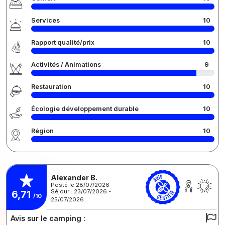
Services
10
Rapport qualité/prix
10
Activités / Animations
9
Restauration
10
Écologie développement durable
10
Région
10
Alexander B.
Posté le 28/07/2026
Séjour : 23/07/2026 -
6,71
/10
25/07/2026
Avis sur le camping :