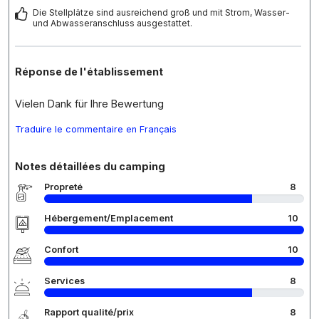
Die Stellplätze sind ausreichend groß und mit Strom, Wasser-
und Abwasseranschluss ausgestattet.
Réponse de l'établissement
Vielen Dank für Ihre Bewertung
Traduire le commentaire en Français
Notes détaillées du camping
Propreté
8
Hébergement/Emplacement
10
Confort
10
Services
8
Rapport qualité/prix
8