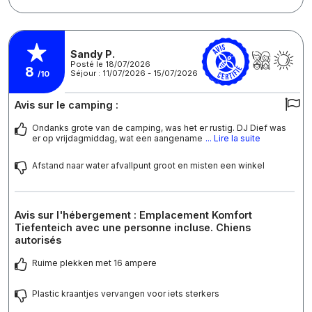
Sandy P.
Posté le 18/07/2026
8
Séjour : 11/07/2026 - 15/07/2026
/10
Avis sur le camping :
Ondanks grote van de camping, was het er rustig. DJ Dief was
er op vrijdagmiddag, wat een aangename
... Lire la suite
Afstand naar water afvallpunt groot en misten een winkel
Avis sur l'hébergement : Emplacement Komfort
Tiefenteich avec une personne incluse. Chiens
autorisés
Ruime plekken met 16 ampere
Plastic kraantjes vervangen voor iets sterkers