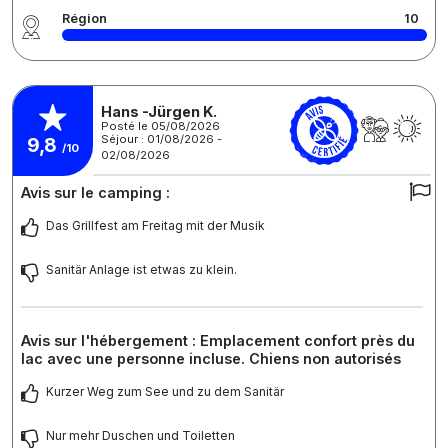
Région
10
Hans -Jürgen K.
Posté le 05/08/2026
Séjour : 01/08/2026 -
9,8
/10
02/08/2026
Avis sur le camping :
Das Grillfest am Freitag mit der Musik
Sanitär Anlage ist etwas zu klein.
Avis sur l'hébergement : Emplacement confort près du
lac avec une personne incluse. Chiens non autorisés
Kurzer Weg zum See und zu dem Sanitär
Nur mehr Duschen und Toiletten