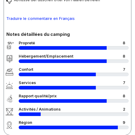
Traduire le commentaire en Français
Notes détaillées du camping
Propreté
8
Hébergement/Emplacement
8
Confort
7
Services
7
Rapport qualité/prix
8
Activités / Animations
2
Région
9