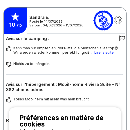
Sandra E.
Posté le 14/07/2026
10
Séjour : 04/07/2026 - 11/07/2026
/10
Avis sur le camping :
Kann man nur empfehlen, der Platz, die Menschen alles top😊
Wir werden wieder kommen perfekt für groß
... Lire la suite
Nichts zu bemängeln.
Avis sur l'hébergement : Mobil-home Riviera Suite - N°
382 chiens admis
Tolles Mobilheim mit allem was man braucht.
Préférences en matière de
Réponse de l'établissement
cookies