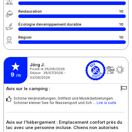
Restauration
10
Écologie développement durable
10
Région
10
Jörg J.
Posté le 05/08/2026
Séjour : 28/07/2026 -
9
/10
02/08/2026
Avis sur le camping :
Schöne Veranstaltungen, Grillfest und Musikdarbietungen.
Schöner kleiner See für Wassersport und Sch
... Lire la suite
Avis sur l'hébergement : Emplacement confort près du
lac avec une personne incluse. Chiens non autorisés