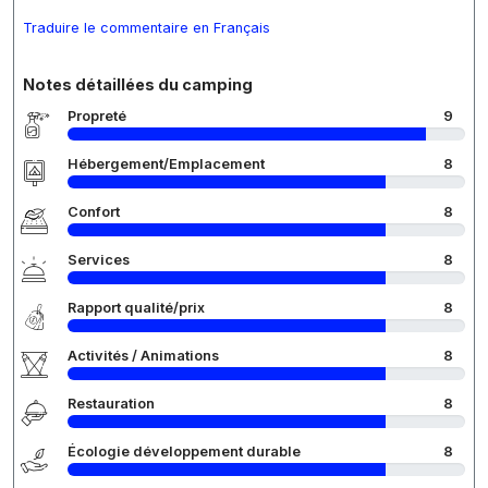
Traduire le commentaire en Français
Notes détaillées du camping
Propreté
9
Hébergement/Emplacement
8
Confort
8
Services
8
Rapport qualité/prix
8
Activités / Animations
8
Restauration
8
Écologie développement durable
8