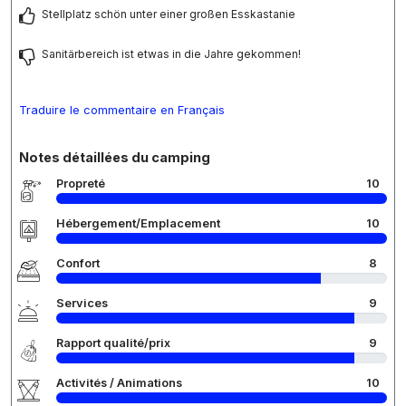
Stellplatz schön unter einer großen Esskastanie
Sanitärbereich ist etwas in die Jahre gekommen!
Traduire le commentaire en Français
Notes détaillées du camping
Propreté
10
Hébergement/Emplacement
10
Confort
8
Services
9
Rapport qualité/prix
9
Activités / Animations
10