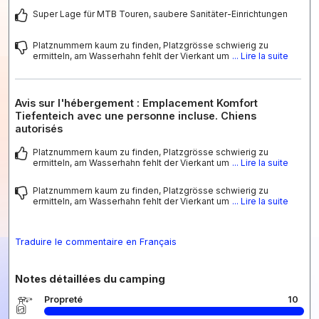
Super Lage für MTB Touren, saubere Sanitäter-Einrichtungen
Platznummern kaum zu finden, Platzgrösse schwierig zu
ermitteln, am Wasserhahn fehlt der Vierkant um
... Lire la suite
Avis sur l'hébergement : Emplacement Komfort
Tiefenteich avec une personne incluse. Chiens
autorisés
Platznummern kaum zu finden, Platzgrösse schwierig zu
ermitteln, am Wasserhahn fehlt der Vierkant um
... Lire la suite
Platznummern kaum zu finden, Platzgrösse schwierig zu
ermitteln, am Wasserhahn fehlt der Vierkant um
... Lire la suite
Traduire le commentaire en Français
Notes détaillées du camping
Propreté
10