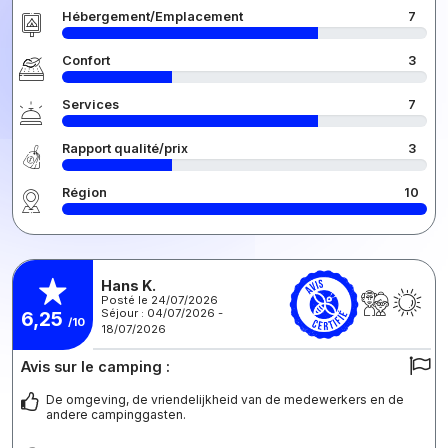
Hébergement/Emplacement
7
Confort
3
Services
7
Rapport qualité/prix
3
Région
10
Hans K.
Posté le 24/07/2026
Séjour : 04/07/2026 -
6,25
/10
18/07/2026
Avis sur le camping :
De omgeving, de vriendelijkheid van de medewerkers en de
andere campinggasten.