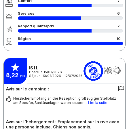
Confort
7
Services
6
Rapport qualité/prix
7
Région
10
IS H.
Posté le 15/07/2026
8,22
Séjour : 10/07/2026 - 12/07/2026
/10
Avis sur le camping :
Herzlicher Empfang an der Rezeption, großzügiger Stellplatz
am Seeufer, Sanitäranlagen waren sauber
... Lire la suite
Avis sur l'hébergement : Emplacement sur la rive avec
une personne incluse. Chiens non admis.