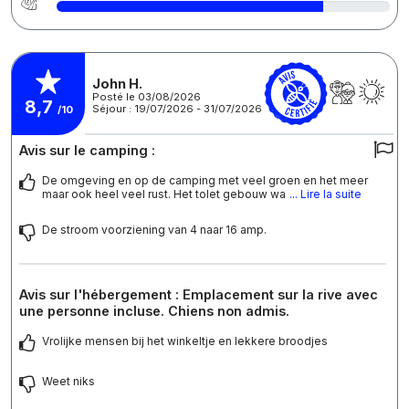
John H.
Posté le 03/08/2026
8,7
Séjour : 19/07/2026 - 31/07/2026
/10
Avis sur le camping :
De omgeving en op de camping met veel groen en het meer
maar ook heel veel rust. Het tolet gebouw wa
... Lire la suite
De stroom voorziening van 4 naar 16 amp.
Avis sur l'hébergement : Emplacement sur la rive avec
une personne incluse. Chiens non admis.
Vrolijke mensen bij het winkeltje en lekkere broodjes
Weet niks