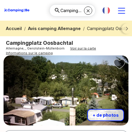
Accueil
Avis camping Allemagne
Campingplatz Oosbach
Next
Campingplatz Oosbachtal
Allemagne, , Gerolstein-Müllenborn
Voir sur la carte
Informations sur le camping
+ de photos